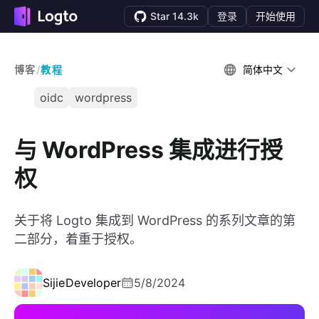
Star 14.3k
登录
开始使用
博客
/
教程
简体中文
oidc
wordpress
与 WordPress 集成进行授
权
关于将 Logto 集成到 WordPress 的系列文章的第
二部分，着重于授权。
Sijie
Developer
5/8/2024