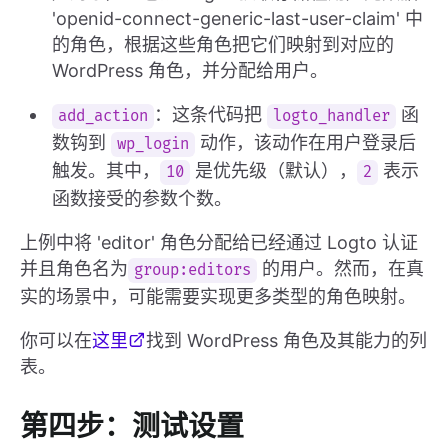
'openid-connect-generic-last-user-claim' 中
的角色，根据这些角色把它们映射到对应的
WordPress 角色，并分配给用户。
：这条代码把
函
add_action
logto_handler
数钩到
动作，该动作在用户登录后
wp_login
触发。其中，
是优先级（默认），
表示
10
2
函数接受的参数个数。
上例中将 'editor' 角色分配给已经通过 Logto 认证
并且角色名为
的用户。然而，在真
group:editors
实的场景中，可能需要实现更多类型的角色映射。
你可以在
这里
找到 WordPress 角色及其能力的列
表。
第四步：测试设置