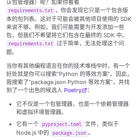
认包管理器）呢？如果你看看
，你会发现它只是一个包含版
requirements.txt
本的包列表。这对于可能会被其他项目使用的 SDK
来说不够。例如，我们可能需要为开发添加一些
包，但我们不希望将它们包含在最终的 SDK 中。
过于简单，无法处理这个问
requirements.txt
题。
当你有其他编程语言在你的技术堆栈中时，有一个
好处就是你可以搜索“Python 的等效方案”。因此，
我搜索了“package.json Python 等效方案”，并找
到了一个出色的候选人
Poetry
：
它不仅是一个包管理器，也是一个依赖管理器
和虚拟环境管理器。
它有一个
文件，类似于
pyproject.toml
Node.js 中的
。
package.json