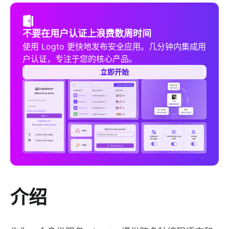
不要在用户认证上浪费数周时间
使用 Logto 更快地发布安全应用。几分钟内集成用
户认证，专注于您的核心产品。
立即开始
介绍