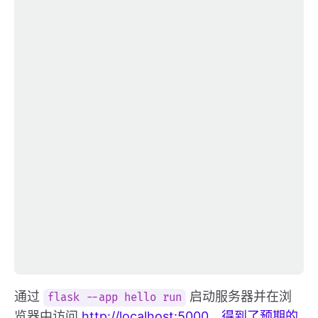
通过
启动服务器并在浏
flask --app hello run
览器中访问
http://localhost:5000，得到了预期的