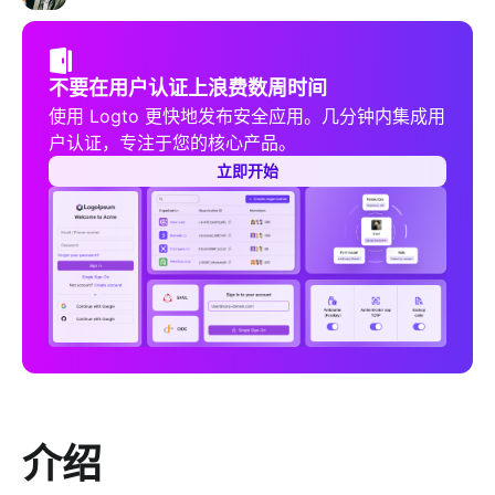
不要在用户认证上浪费数周时间
使用 Logto 更快地发布安全应用。几分钟内集成用
户认证，专注于您的核心产品。
立即开始
介绍