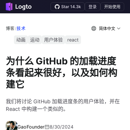
Star 14.3k
登录
开始使用
博客
/
技术
简体中文
动画
运动
用户体验
react
为什么 GitHub 的加载进度
条看起来很好，以及如何构
建它
我们将讨论 GitHub 加载进度条的用户体验，并在
React 中构建一个类似的。
Gao
Founder
8/30/2024