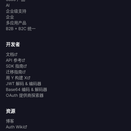
AI
企业级支持
企业
多应用产品
B2B + B2C 统一
开发者
文档
API 参考
SDK 指南
迁移指南
用 Y 构建 X
JWT 解码 & 编码器
Base64 编码 & 解码器
OAuth 提供商探索器
资源
博客
Auth Wiki