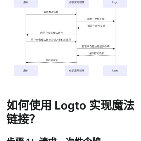
如何使用 Logto 实现魔法
链接？