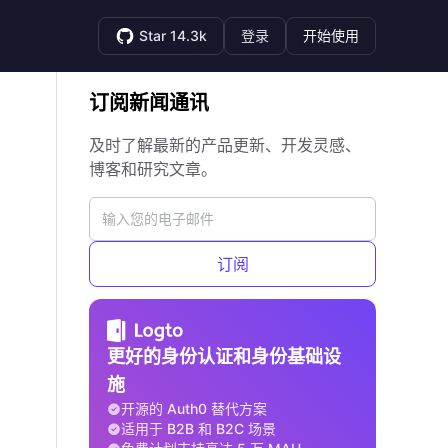
Star 14.3k
登录
开始使用
订阅新闻通讯
及时了解最新的产品更新、开发灵感、
博客和研究文章。
订阅
更好的身份认证和身份基础设
施
开源的 Auth0 替代方案
适用于 B2B 和 B2C 场景