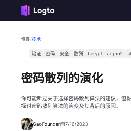
博客
/
技术
验证
密码
安全
散列
bcrypt
argon2
s
密码散列的演化
你可能听过关于选择密码散列算法的建议，但
探讨密码散列算法的演变及其背后的原因。
Gao
Founder
7/16/2023