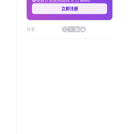
免费计划支持高达 5 万 MAU
立即注册
分享