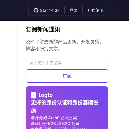
Star 14.3k
登录
开始使用
订阅新闻通讯
及时了解最新的产品更新、开发灵感、
博客和研究文章。
订阅
更好的身份认证和身份基础设
施
开源的 Auth0 替代方案
适用于 B2B 和 B2C 场景