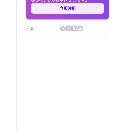
免费计划支持高达 5 万 MAU
立即注册
分享