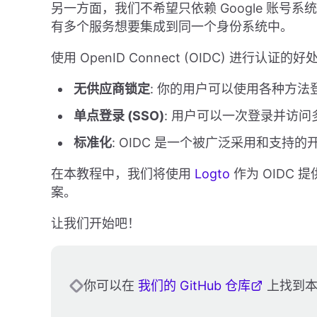
另一方面，我们不希望只依赖 Google 账
有多个服务想要集成到同一个身份系统中。
使用 OpenID Connect (OIDC) 进行认证
无供应商锁定
: 你的用户可以使用各种方法登
单点登录 (SSO)
: 用户可以一次登录并访
标准化
: OIDC 是一个被广泛采用和支持
在本教程中，我们将使用
Logto
作为 OIDC 
案。
让我们开始吧！
你可以在
我们的 GitHub 仓库
上找到本