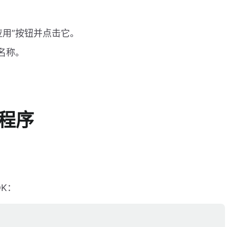
应用”按钮并点击它。
名称。
展程序
DK：