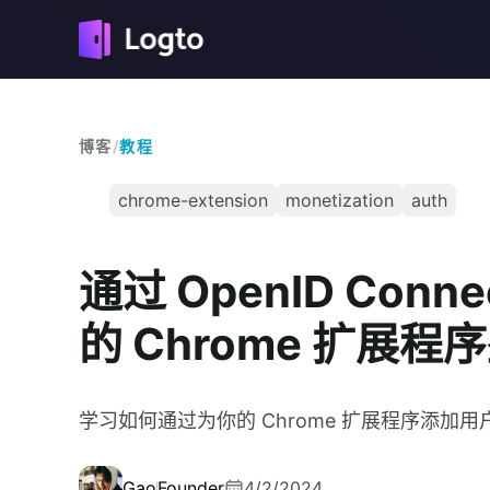
博客
/
教程
chrome-extension
monetization
auth
通过 OpenID Conne
的 Chrome 扩展程
学习如何通过为你的 Chrome 扩展程序添加用
Gao
Founder
4/2/2024