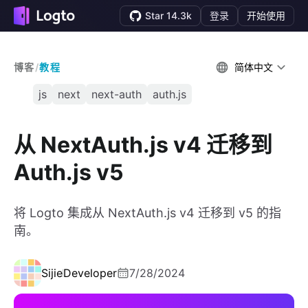
Star 14.3k
登录
开始使用
博客
/
教程
简体中文
js
next
next-auth
auth.js
从 NextAuth.js v4 迁移到
Auth.js v5
将 Logto 集成从 NextAuth.js v4 迁移到 v5 的指
南。
Sijie
Developer
7/28/2024