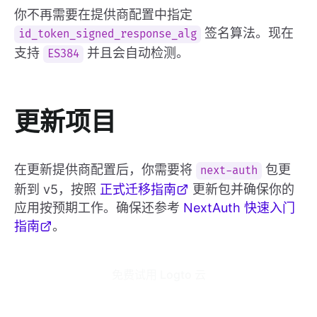
你不再需要在提供商配置中指定
签名算法。现在
id_token_signed_response_alg
支持
并且会自动检测。
ES384
更新项目
在更新提供商配置后，你需要将
包更
next-auth
新到 v5，按照
正式迁移指南
更新包并确保你的
应用按预期工作。确保还参考
NextAuth 快速入门
指南
。
免费试用 Logto 云