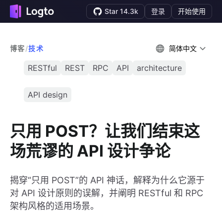
Star 14.3k
登录
开始使用
博客
/
技术
简体中文
RESTful
REST
RPC
API
architecture
API design
只用 POST？让我们结束这
场荒谬的 API 设计争论
揭穿“只用 POST”的 API 神话，解释为什么它源于
对 API 设计原则的误解，并阐明 RESTful 和 RPC
架构风格的适用场景。