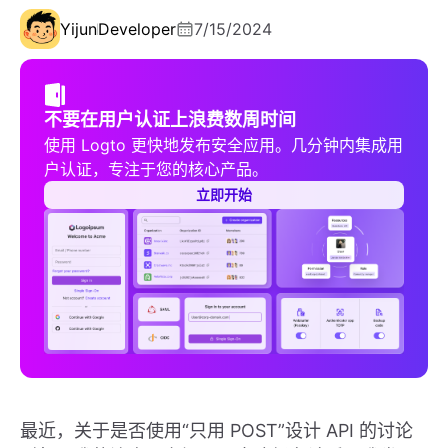
Yijun
Developer
7/15/2024
不要在用户认证上浪费数周时间
使用 Logto 更快地发布安全应用。几分钟内集成用
户认证，专注于您的核心产品。
立即开始
最近，关于是否使用“只用 POST”设计 API 的讨论