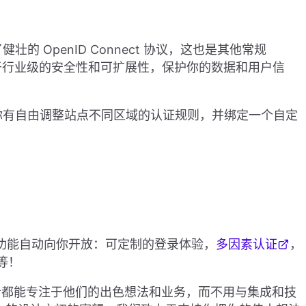
了健壮的 OpenID Connect 协议，这也是其他常规
益于行业级的安全性和可扩展性，保护你的数据和用户信
选项。你有自由调整站点不同区域的认证规则，并绑定一个自定
ogto 功能自动向你开放：可定制的登录体验，
多因素认证
，
等！
者都能专注于他们的出色想法和业务，而不用与集成和技