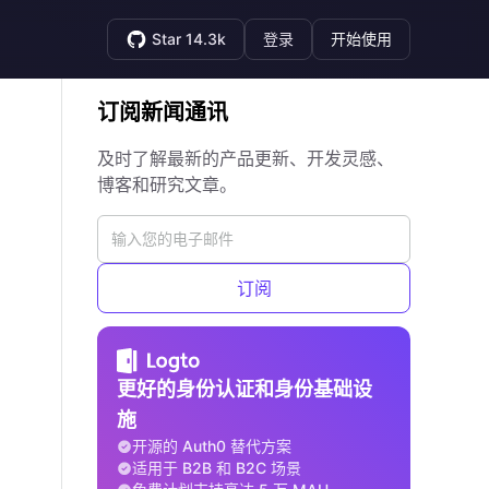
Star 14.3k
登录
开始使用
订阅新闻通讯
及时了解最新的产品更新、开发灵感、
博客和研究文章。
订阅
更好的身份认证和身份基础设
施
开源的 Auth0 替代方案
适用于 B2B 和 B2C 场景