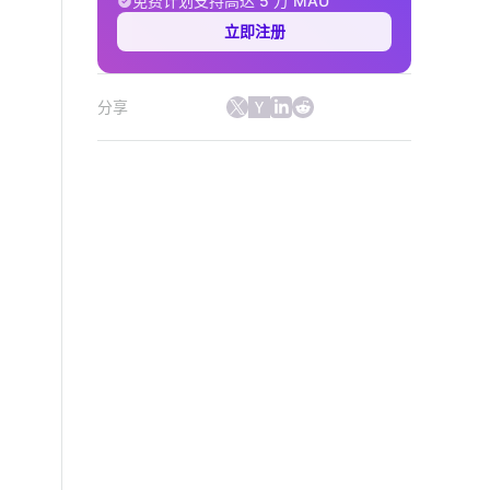
免费计划支持高达 5 万 MAU
立即注册
分享