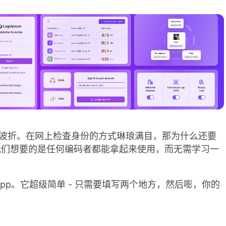
旅程颇为波折。在网上检查身份的方式琳琅满目，那为什么还要
我们想要的是任何编码者都能拿起来使用，而无需学习一
 App。它超级简单 - 只需要填写两个地方，然后嘭，你的