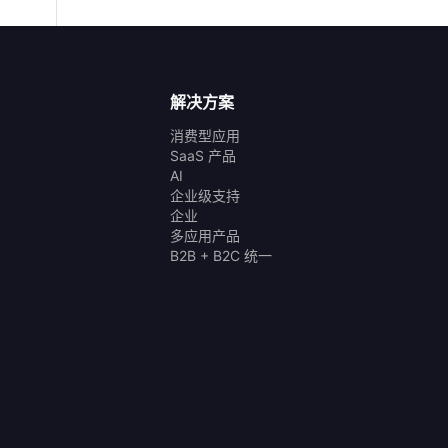
解决方案
消费型应用
SaaS 产品
AI
企业级支持
企业
多应用产品
B2B + B2C 统一