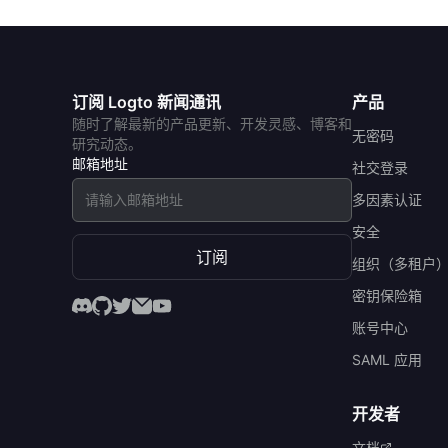
订阅 Logto 新闻通讯
产品
随时了解最新的产品更新、开发灵感、博客和
无密码
研究动态。
邮箱地址
社交登录
多因素认证
安全
订阅
组织（多租户
密钥保险箱
账号中心
SAML 应用
开发者
文档