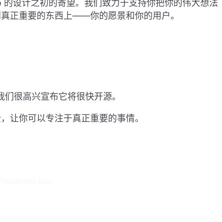
to 的设计之初的寄望。我们致力于支持你把你的伟大想法
到真正重要的东西上——你的愿景和你的用户。
我们很高兴宣布它将很快开源。
全，让你可以专注于真正重要的事情。
rotected App