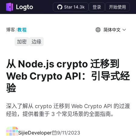
Star 14.3k
登录
开始使用
博客
/
教程
简体中文
加密
边缘
从 Node.js crypto 迁移到
Web Crypto API：引导式经
验
深入了解从 crypto 迁移到 Web Crypto API 的过渡
经验，提供着重于 3 个常见场景的全面指南。
Sijie
Developer
9/11/2023