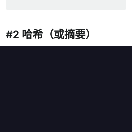
#2 哈希（或摘要）
在 crypto 模块中易于使用：
createHash