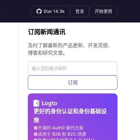
Star 14.3k
登录
开始使用
订阅新闻通讯
及时了解最新的产品更新、开发灵感、
博客和研究文章。
订阅
更好的身份认证和身份基础设
施
开源的 Auth0 替代方案
适用于 B2B 和 B2C 场景