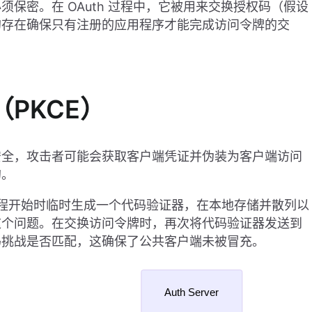
保密。在 OAuth 过程中，它被用来交换授权码（假设
的存在确保只有注册的应用程序才能完成访问令牌的交
PKCE）
安全，攻击者可能会获取客户端凭证并伪装为客户端访问
的。
流程开始时临时生成一个代码验证器，在本地存储并散列以
这个问题。在交换访问令牌时，再次将代码验证器发送到
码挑战是否匹配，这确保了公共客户端未被冒充。