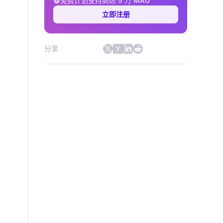
免费计划支持高达 5 万 MAU
立即注册
分享