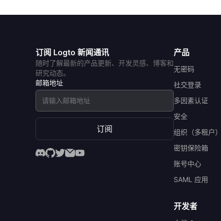
订阅 Logto 新闻通讯
产品
随时了解最新的产品更新、开发灵感、博客和
无密码
研究动态。
邮箱地址
社交登录
多因素认证
安全
订阅
组织（多租户
密钥保险箱
账号中心
SAML 应用
开发者