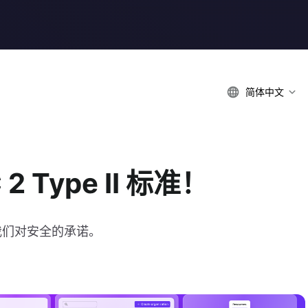
简体中文
2 Type II 标准！
证明了我们对安全的承诺。