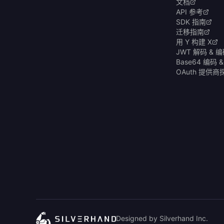
文档
API 参考
SDK 指南
迁移指南
用 Y 构建 X
JWT 解码 & 
Base64 编码 
OAuth 提供
Designed by Silverhand Inc.