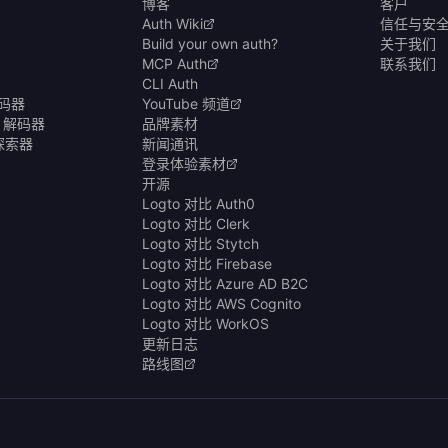
博客
客户
Auth Wiki
信任与安
Build your own auth?
关于我们
MCP Auth
联系我们
CLI Auth
编码器
YouTube 频道
& 解码器
品牌素材
商探索器
新闻通讯
登录体验素材
开源
Logto 对比 Auth0
Logto 对比 Clerk
Logto 对比 Stytch
Logto 对比 Firebase
Logto 对比 Azure AD B2C
Logto 对比 AWS Cognito
Logto 对比 WorkOS
更新日志
路线图