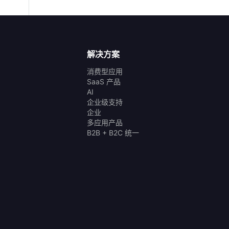
解决方案
消费型应用
SaaS 产品
AI
企业级支持
企业
多应用产品
B2B + B2C 统一