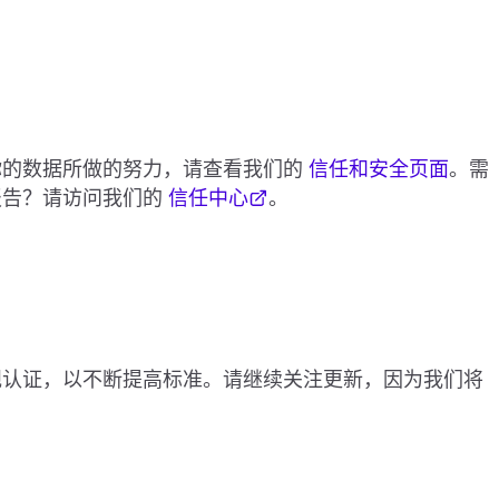
你的数据所做的努力，请查看我们的
信任和安全页面
。需
I 报告？请访问我们的
信任中心
。
规认证，以不断提高标准。请继续关注更新，因为我们将