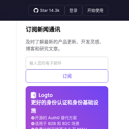
Star 14.3k
登录
开始使用
订阅新闻通讯
及时了解最新的产品更新、开发灵感、
博客和研究文章。
订阅
更好的身份认证和身份基础设
施
开源的 Auth0 替代方案
适用于 B2B 和 B2C 场景