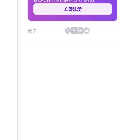
免费计划支持高达 5 万 MAU
立即注册
分享