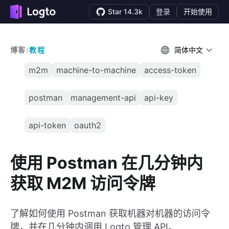
Star 14.3k
登录
开始使用
博客
/
教程
简体中文
m2m
machine-to-machine
access-token
postman
management-api
api-key
api-token
oauth2
使用 Postman 在几分钟内
获取 M2M 访问令牌
了解如何使用 Postman 获取机器对机器的访问令
牌，并在几分钟内调用 Logto 管理 API。