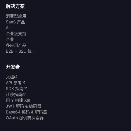
解决方案
消费型应用
SaaS 产品
AI
企业级支持
企业
多应用产品
B2B + B2C 统一
开发者
文档
API 参考
SDK 指南
迁移指南
用 Y 构建 X
JWT 解码 & 编码器
Base64 编码 & 解码器
OAuth 提供商探索器