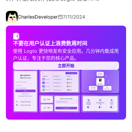
Charles
Developer
7/11/2024
不要在用户认证上浪费数周时间
使用 Logto 更快地发布安全应用。几分钟内集成用
户认证，专注于您的核心产品。
立即开始