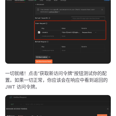
一切就绪！点击“获取新访问令牌”按钮测试你的配
置。如果一切正常，你应该会在响应中看到返回的
JWT 访问令牌。