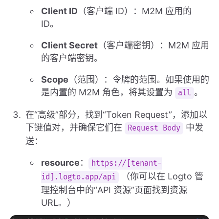
Client ID
（客户端 ID）：M2M 应用的
ID。
Client Secret
（客户端密钥）：M2M 应用
的客户端密钥。
Scope
（范围）：令牌的范围。如果使用的
是内置的 M2M 角色，将其设置为
。
all
在“高级”部分，找到“Token Request”，添加以
下键值对，并确保它们在
中发
Request Body
送：
resource
：
https://[tenant-
（你可以在 Logto 管
id].logto.app/api
理控制台中的“API 资源”页面找到资源
URL。）