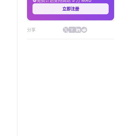
免费计划支持高达 5 万 MAU
立即注册
分享