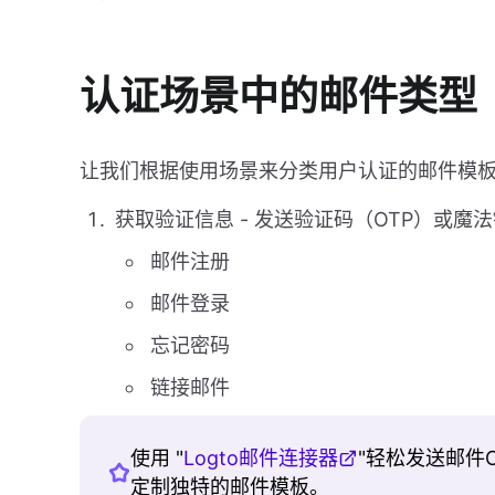
认证场景中的邮件类型
让我们根据使用场景来分类用户认证的邮件模
获取验证信息 - 发送验证码（OTP）或魔
邮件注册
邮件登录
忘记密码
链接邮件
使用 "
Logto邮件连接器
"轻松发送邮件
定制独特的邮件模板。