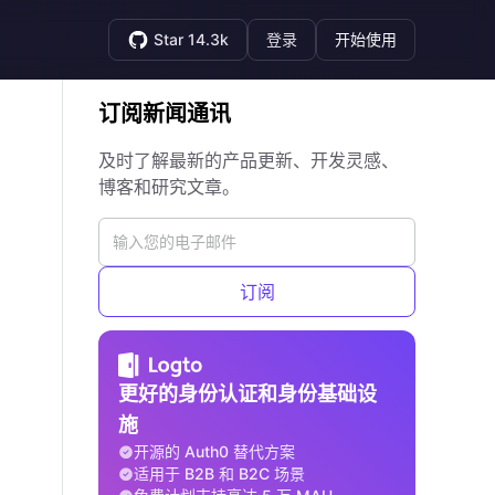
Star 14.3k
登录
开始使用
订阅新闻通讯
及时了解最新的产品更新、开发灵感、
博客和研究文章。
订阅
更好的身份认证和身份基础设
施
开源的 Auth0 替代方案
适用于 B2B 和 B2C 场景