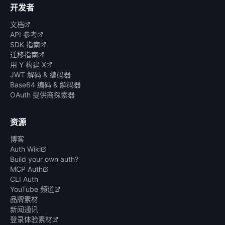
开发者
文档
API 参考
SDK 指南
迁移指南
用 Y 构建 X
JWT 解码 & 编码器
Base64 编码 & 解码器
OAuth 提供商探索器
资源
博客
Auth Wiki
Build your own auth?
MCP Auth
CLI Auth
YouTube 频道
品牌素材
新闻通讯
登录体验素材