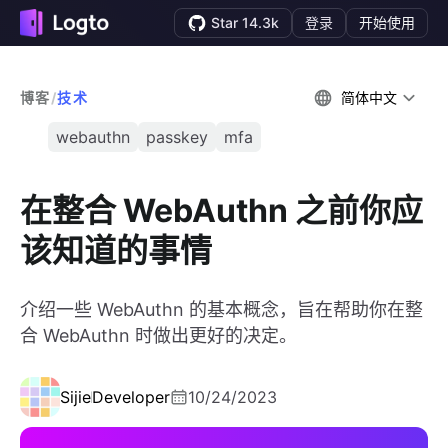
Star 14.3k
登录
开始使用
博客
/
技术
简体中文
webauthn
passkey
mfa
在整合 WebAuthn 之前你应
该知道的事情
介绍一些 WebAuthn 的基本概念，旨在帮助你在整
合 WebAuthn 时做出更好的决定。
Sijie
Developer
10/24/2023