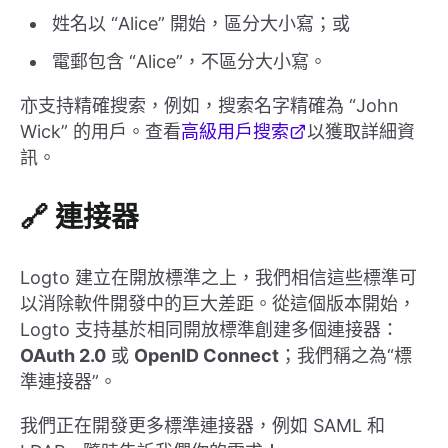
姓名以 “Alice” 開始，區分大小寫；或
電郵包含 “Alice”，不區分大小寫。
亦支持精確搜索，例如，搜索名字精確為 “John
Wick” 的用戶。查看
高級用戶搜索
以獲取詳細資
訊。
🔗 連接器
Logto 建立在開放標準之上，我們相信這些標準可
以消除軟件開發中的巨大差距。從這個版本開始，
Logto 支持基於相同開放標準創建多個連接器：
OAuth 2.0
或
OpenID Connect
；我們稱之為“標
準連接器”。
我們正在開發更多標準連接器，例如 SAML 和