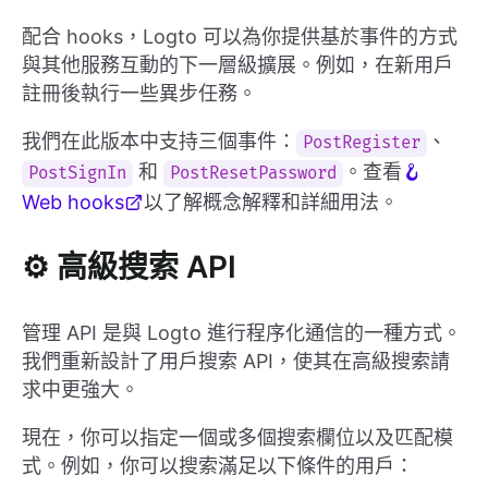
配合 hooks，Logto 可以為你提供基於事件的方式
與其他服務互動的下一層級擴展。例如，在新用戶
註冊後執行一些異步任務。
我們在此版本中支持三個事件：
、
PostRegister
和
。查看
🪝
PostSignIn
PostResetPassword
Web hooks
以了解概念解釋和詳細用法。
⚙️ 高級搜索 API
管理 API 是與 Logto 進行程序化通信的一種方式。
我們重新設計了用戶搜索 API，使其在高級搜索請
求中更強大。
現在，你可以指定一個或多個搜索欄位以及匹配模
式。例如，你可以搜索滿足以下條件的用戶：