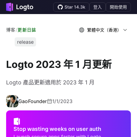
Star 14.3k
登入
開始使用
博客
/
更新日誌
繁體中文（香港）
release
Logto 2023 年 1 月更新
Logto 產品更新適用於 2023 年 1 月
Gao
Founder
1/1/2023
Stop wasting weeks on user auth
Launch secure apps faster with Logto.