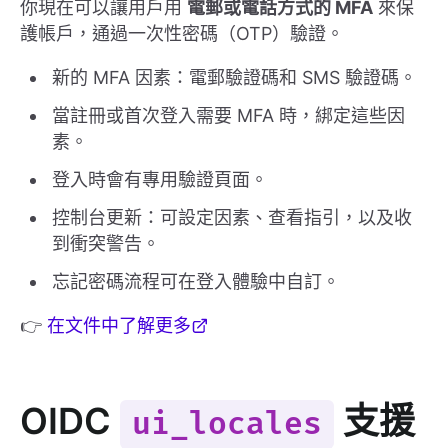
你現在可以讓用戶用
電郵或電話方式的 MFA
來保
護帳戶，通過一次性密碼（OTP）驗證。
新的 MFA 因素：電郵驗證碼和 SMS 驗證碼。
當註冊或首次登入需要 MFA 時，綁定這些因
素。
登入時會有專用驗證頁面。
控制台更新：可設定因素、查看指引，以及收
到衝突警告。
忘記密碼流程可在登入體驗中自訂。
👉
在文件中了解更多
OIDC
支援
ui_locales