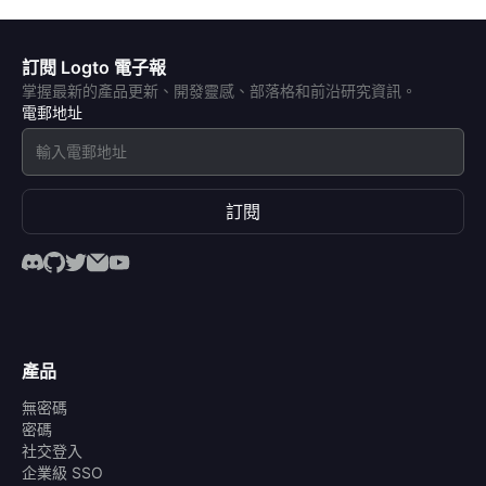
訂閱 Logto 電子報
掌握最新的產品更新、開發靈感、部落格和前沿研究資訊。
電郵地址
訂閱
產品
無密碼
密碼
社交登入
企業級 SSO