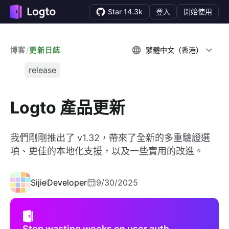
Star 14.3k
登入
開始使用
博客
/
更新日誌
繁體中文（香港）
release
Logto 產品更新
我們剛剛推出了 v1.32，帶來了全新的多重驗證選
項、更佳的本地化支援，以及一些實用的改進。
Sijie
Developer
9/30/2025
Stop wasting weeks on user auth