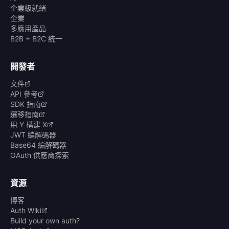
企業級就緒
企業
多應用產品
B2B + B2C 統一
開發者
文件
API 參考
SDK 指南
遷移指南
用 Y 構建 X
JWT 編解碼器
Base64 編解碼器
OAuth 供應商探索
資源
博客
Auth Wiki
Build your own auth?