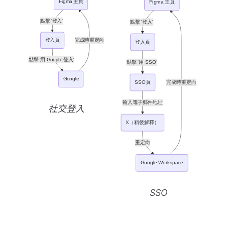
社交登入
SSO