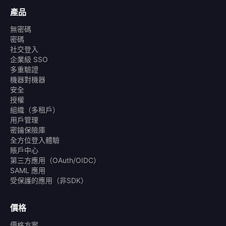
產品
無密碼
密碼
社交登入
企業級 SSO
多重驗證
機器對機器
安全
授權
組織（多租戶）
用戶管理
密鑰保險庫
全方位登入體驗
賬戶中心
第三方應用（OAuth/OIDC）
SAML 應用
受保護的應用（非SDK）
價格
價格方案