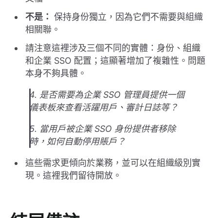
不是：
保持身份獨立，因為它們不需要與組織
相關聯。
請注意這裡涉及三個不同的實體：身份、組織
和企業 SSO 配置；這顯著增加了複雜性。問題
本身不夠具體。
4. 是否需要為企業 SSO 管理員提供一個
儀表板來查看活躍用戶、審計日誌等？
5. 當用戶被企業 SSO 身份提供者移除
時，如何自動停用賬戶？
這些需求更傾向於業務，並可以在組織級別實
現。這裡我們留待開放。