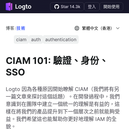
Star 14.3k
登入
開始使用
博客
/
技術
繁體中文（香港）
ciam
auth
authentication
CIAM 101: 驗證、身份、
SSO
Logto 因為各種原因開始瞭解 CIAM（我們將有另
一篇文章來探討這個話題）。在開發過程中，我們
意識到在團隊中建立一個統一的理解是有益的，這
樣在將我們的產品提升到下一個層次之前就能夠受
益。我們希望這也能幫助你更好地理解 IAM 的全
貌。