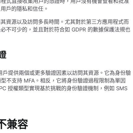
應用程式直接收集用戶的憑證時，用戶沒有機會查看和批准
了用戶的隱私和信任。
問其資源以及訪問多長時間。尤其對於第三方應用程式而
不可少的，並且對於符合如 GDPR 的數據保護法規也
證
需要用戶提供兩個或更多驗證因素以訪問其資源。它為身份驗
類型不支持 MFA。相反，它將身份驗證過程限制為單因
PC 授權類型實現基於挑戰的身份驗證機制，例如 SMS
不兼容