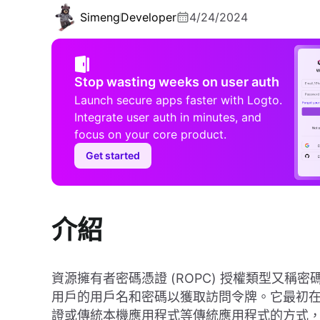
Simeng
Developer
4/24/2024
Stop wasting weeks on user auth
Launch secure apps faster with Logto.
Integrate user auth in minutes, and
focus on your core product.
Get started
介紹
資源擁有者密碼憑證 (ROPC) 授權類型又稱密碼
用戶的用戶名和密碼以獲取訪問令牌。它最初在 OA
證或傳統本機應用程式等傳統應用程式的方式，這