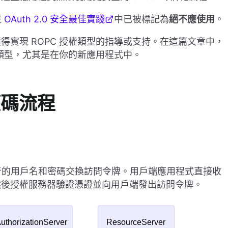
在
OAuth 2.0 安全最佳實踐
中已被標記為
絕不應使用
。
實現 ROPC 授權類型的指導或支持。在這篇文章中，
權類型，尤其是在你的新應用程式中。
權碼流程
用者的用戶名和密碼交換訪問令牌。用戶端應用程式直接收
然後授權服務器驗證憑證並向用戶端發出訪問令牌。