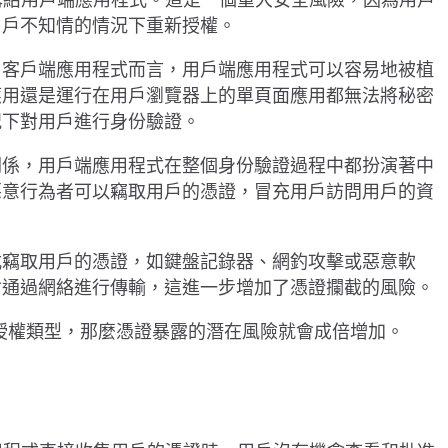
用戶不知情的情況下重新授權。
用客戶端應用程式而言，用戶端應用程式可以容易地被植
應用還是運行在用戶瀏覽器上的單頁面應用都無法將秘密
況下對用戶進行身份驗證。
關係，用戶端應用程式在整個身份驗證過程中都扮演著中
惡意行為者可以竊取用戶的憑證，冒充用戶訪問用戶的資
式竊取用戶的憑證，如鍵盤記錄器、網釣攻擊或惡意軟
會通過網絡進行傳輸，這進一步增加了憑證攔截的風險。
 授權類型，那麼憑證暴露的潛在風險就會成倍增加。