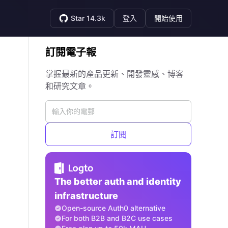
Star 14.3k
登入
開始使用
訂閱電子報
掌握最新的產品更新、開發靈感、博客
和研究文章。
訂閱
The better auth and identity
infrastructure
Open-source Auth0 alternative
For both B2B and B2C use cases