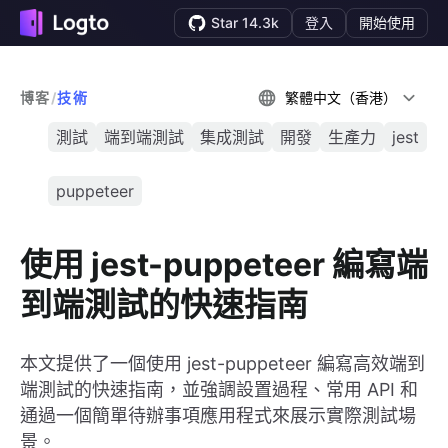
Star 14.3k
登入
開始使用
博客
/
技術
繁體中文（香港）
測試
端到端測試
集成測試
開發
生產力
jest
puppeteer
使用 jest-puppeteer 編寫端
到端測試的快速指南
本文提供了一個使用 jest-puppeteer 編寫高效端到
端測試的快速指南，並強調設置過程、常用 API 和
通過一個簡單待辦事項應用程式來展示實際測試場
景。