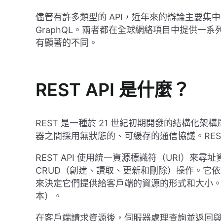
儘管有許多類型的 API，近年來的辯論主要集
GraphQL。兩者都在全球網絡項目中提供一
有顯著的不同。
REST API 是什麼？
REST 是一種於 21 世紀初期開發的結構
器之間採用無狀態的、可緩存的通信協議。REST AP
REST API 使用統一資源標識符（URI）來尋
CRUD（創建、讀取、更新和刪除）操作。它依
來決定它們提供給客戶端的資源的形式和大小。最常見
本）。
在客戶端請求資源後，伺服器處理查詢並返回與該