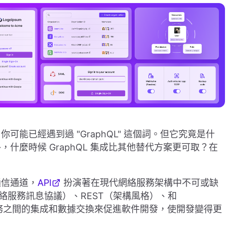
能已經遇到過 "GraphQL" 這個詞。但它究竟是什
什麼時候 GraphQL 集成比其他替代方案更可取？在
通信通道，
API
扮演著在現代網絡服務架構中不可或缺
（網絡服務訊息協議）、REST（架構風格）、和
服務之間的集成和數據交換來促進軟件開發，使開發變得更