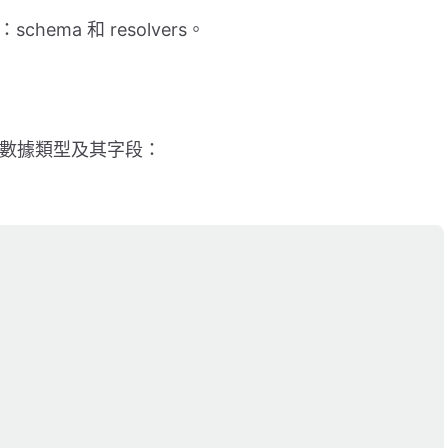
ema 和 resolvers。
檢索的數據類型及其字段：