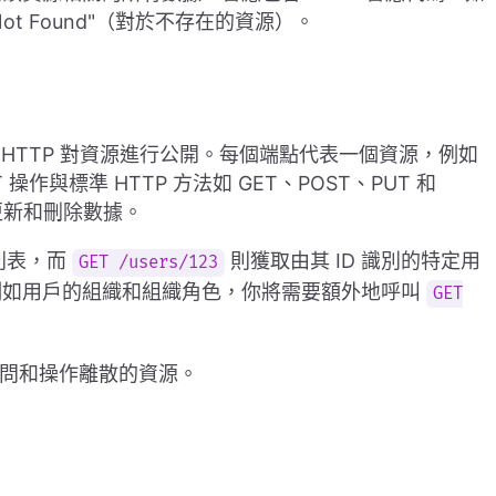
 Not Found"（對於不存在的資源）。
過 HTTP 對資源進行公開。每個端點代表一個資源，例如
操作與標準 HTTP 方法如 GET、POST、PUT 和
更新和刪除數據。
列表，而
則獲取由其 ID 識別的特定用
GET /users/123
例如用戶的組織和組織角色，你將需要額外地呼叫
GET
訪問和操作離散的資源。