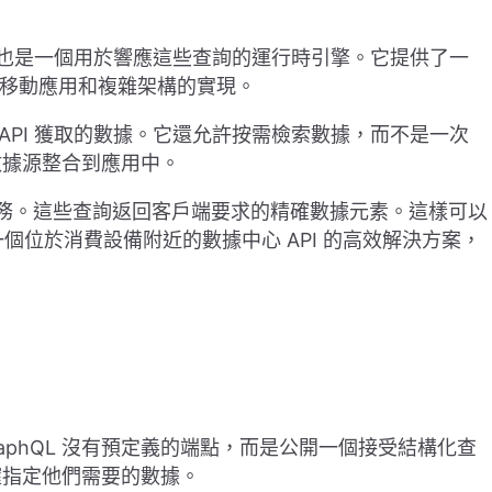
語言），也是一個用於響應這些查詢的運行時引擎。它提供了一
的移動應用和複雜架構的實現。
從 API 獲取的數據。它還允許按需檢索數據，而不是一次
數據源整合到應用中。
hQL 服務。這些查詢返回客戶端要求的精確數據元素。這樣可以
一個位於消費設備附近的數據中心 API 的高效解決方案，
raphQL 沒有預定義的端點，而是公開一個接受結構化查
確指定他們需要的數據。