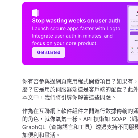
Stop wasting weeks on user auth
Launch secure apps faster with Logto.
Integrate user auth in minutes, and
focus on your core product.
Get started
你有否參與過網頁應用程式開發項目？如果有，你可
麼？它是用於伺服器端還是客戶端的配置？此外，
本文中，我們將引導你解答這些問題。
作為在互聯網上軟件組件之間進行數據傳輸的
的角色，就像氧氣一樣。API 技術如 SOAP
GraphQL（查詢語言和工具）透過支持不同
加便利和靈活。