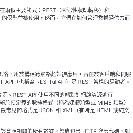
中在兩個主要範式：REST（表述性狀態轉移）和
系列的優勢並被使用。然而，它們在如何管理數據通信方面
化架構風格，用於構建跨網絡超媒體應用，旨在於客戶端和伺服
I（也稱為 RESTful API）是 REST 架構的驅動者。
址資源。REST API 使用不同的端點對網絡資源進行
賴於預定義的數據格式（稱為媒體類型或 MIME 類型）
的格式是 JSON 和 XML（有時是 HTML 或純文
資源相關的所有數據。響應包含 HTTP 響應代碼，如