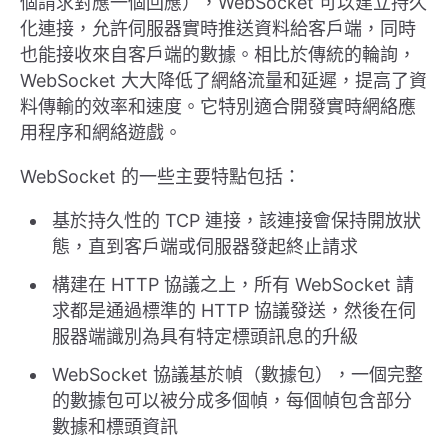
個請求對應一個回應），WebSocket 可以建立持久
化連接，允許伺服器實時推送資料給客戶端，同時
也能接收來自客戶端的數據。相比於傳統的輪詢，
WebSocket 大大降低了網絡流量和延遲，提高了資
料傳輸的效率和速度。它特別適合開發實時網絡應
用程序和網絡遊戲。
WebSocket 的一些主要特點包括：
基於持久性的 TCP 連接，該連接會保持開放狀
態，直到客戶端或伺服器發起終止請求
構建在 HTTP 協議之上，所有 WebSocket 請
求都是通過標準的 HTTP 協議發送，然後在伺
服器端識別為具有特定標頭訊息的升級
WebSocket 協議基於幀（數據包），一個完整
的數據包可以被分成多個幀，每個幀包含部分
數據和標頭資訊