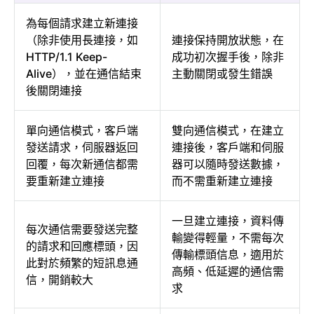
為每個請求建立新連接
（除非使用長連接，如
連接保持開放狀態，在
HTTP/1.1 Keep-
成功初次握手後，除非
Alive），並在通信結束
主動關閉或發生錯誤
後關閉連接
單向通信模式，客戶端
雙向通信模式，在建立
發送請求，伺服器返回
連接後，客戶端和伺服
回覆，每次新通信都需
器可以隨時發送數據，
要重新建立連接
而不需重新建立連接
一旦建立連接，資料傳
每次通信需要發送完整
輸變得輕量，不需每次
的請求和回應標頭，因
傳輸標頭信息，適用於
此對於頻繁的短訊息通
高頻、低延遲的通信需
信，開銷較大
求