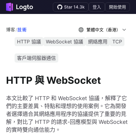
Star 14.3k
登入
開始使用
博客
/
技術
繁體中文（香港）
HTTP 協議
WebSocket 協議
網絡應用
TCP
客戶端伺服器通信
HTTP 與 WebSocket
本文比較了 HTTP 和 WebSocket 協議，解釋了它
們的主要差異、特點和理想的使用案例。它為開發
者選擇適合其網絡應用程序的協議提供了重要的見
解，對比了 HTTP 的請求-回應模型與 WebSocket
的實時雙向通信能力。