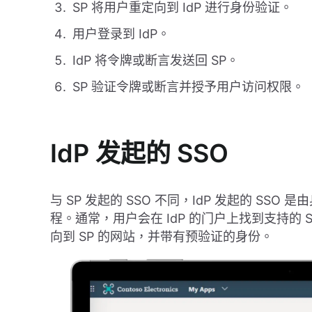
SP 将用户重定向到 IdP 进行身份验证。
用户登录到 IdP。
IdP 将令牌或断言发送回 SP。
SP 验证令牌或断言并授予用户访问权限。
IdP 发起的 SSO
与 SP 发起的 SSO 不同，IdP 发起的 SS
程。通常，用户会在 IdP 的门户上找到支持的 
向到 SP 的网站，并带有预验证的身份。