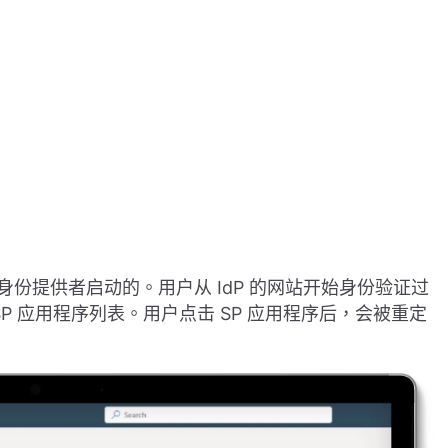
O 是由身份提供者启动的。用户从 IdP 的网站开始身份验证过
SP 应用程序列表。用户点击 SP 应用程序后，会被重定