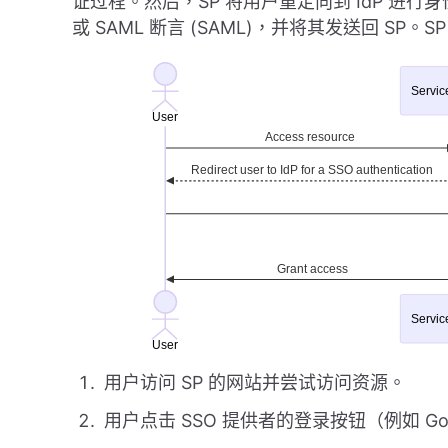
证过程。然后，SP 将用户重定向到 IdP 进行身
或 SAML 断言 (SAML)，并将其发送回 S
用户访问 SP 的网站并尝试访问资源。
用户点击 SSO 提供者的登录按钮（例如 Goog