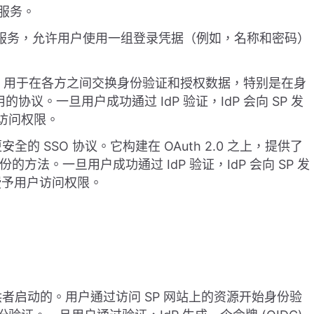
或服务。
证服务，允许用户使用一组登录凭据（例如，名称和密码）
准，用于在各方之间交换身份验证和授权数据，特别是在身
协议。一旦用户成功通过 IdP 验证，IdP 会向 SP 发
户访问权限。
和更安全的 SSO 协议。它构建在 OAuth 2.0 之上，提供了
的方法。一旦用户成功通过 IdP 验证，IdP 会向 SP 发
并授予用户访问权限。
提供者启动的。用户通过访问 SP 网站上的资源开始身份验