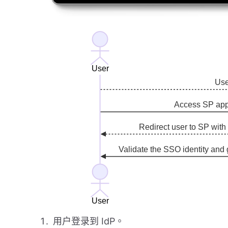
用户登录到 IdP。