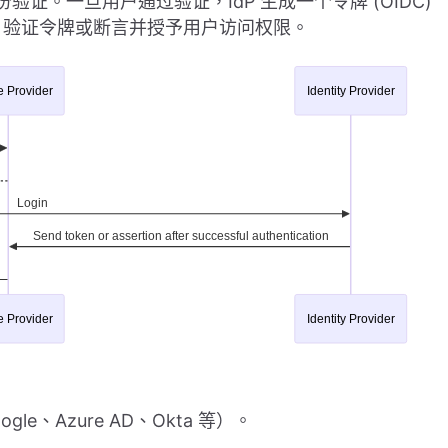
份验证。一旦用户通过验证，IdP 生成一个令牌 (OIDC)
P。SP 验证令牌或断言并授予用户访问权限。
le、Azure AD、Okta 等）。