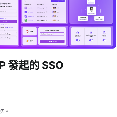
SP 發起的 SSO
服务。