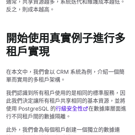
通常，共享資源越多，系統迭代和維護成本越低。
反之，則成本越高。
開始使用真實例子進行多
租戶實現
在本文中，我們會以 CRM 系統為例，介紹一個簡
單而實用的多租戶架構。
我們認識到所有租戶使用的是相同的標準服務，因
此我們決定讓所有租戶共享相同的基本資源，並將
使用 PostgreSQL 的
行級安全性
在數據庫層面進
行不同租戶間的數據隔離。
此外，我們會為每個租戶創建一個獨立的數據連