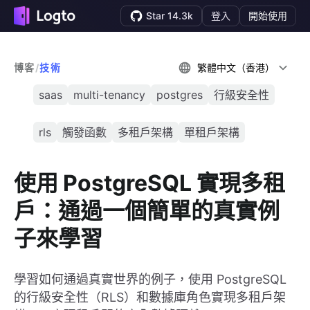
Star 14.3k
登入
開始使用
博客
/
技術
繁體中文（香港）
saas
multi-tenancy
postgres
行級安全性
rls
觸發函數
多租戶架構
單租戶架構
使用 PostgreSQL 實現多租
戶：通過一個簡單的真實例
子來學習
學習如何通過真實世界的例子，使用 PostgreSQL
的行級安全性（RLS）和數據庫角色實現多租戶架