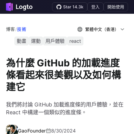
Star 14.3k
登入
開始使用
博客
/
技術
繁體中文（香港）
動畫
運動
用戶體驗
react
為什麼 GitHub 的加載進度
條看起來很美觀以及如何構
建它
我們將討論 GitHub 加載進度條的用戶體驗，並在
React 中構建一個類似的進度條。
Gao
Founder
8/30/2024