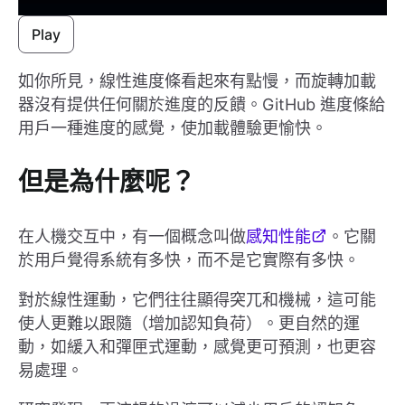
Play
如你所見，線性進度條看起來有點慢，而旋轉加載
器沒有提供任何關於進度的反饋。GitHub 進度條給
用戶一種進度的感覺，使加載體驗更愉快。
但是為什麼呢？
在人機交互中，有一個概念叫做
感知性能
。它關
於用戶覺得系統有多快，而不是它實際有多快。
對於線性運動，它們往往顯得突兀和機械，這可能
使人更難以跟隨（增加認知負荷）。更自然的運
動，如緩入和彈匣式運動，感覺更可預測，也更容
易處理。