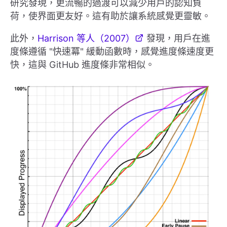
研究發現，更流暢的過渡可以減少用戶的認知負
荷，使界面更友好。這有助於讓系統感覺更靈敏。
此外，
Harrison 等人（2007）
發現，用戶在進
度條遵循 "快速冪" 緩動函數時，感覺進度條速度更
快，這與 GitHub 進度條非常相似。