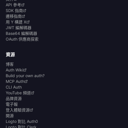
API 參考
SDK 指南
遷移指南
用 Y 構建 X
JWT 編解碼器
Base64 編解碼器
OAuth 供應商探索
資源
博客
Auth Wiki
Build your own auth?
MCP Auth
CLI Auth
YouTube 頻道
品牌資源
電子報
登入體驗資源
開源
Logto 對比 Auth0
Logto 對比 Clerk