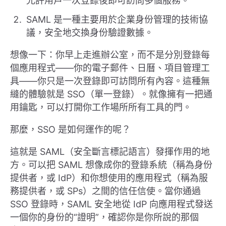
允許用戶一次登錄後即可訪問多個服務。
SAML 是一種主要用於企業身份管理的技術協
議，安全地交換身份驗證數據。
想像一下：你早上走進辦公室，而不是分別登錄每
個應用程式——你的電子郵件、日曆、項目管理工
具——你只是一次登錄即可訪問所有內容。這種無
縫的體驗就是 SSO（單一登錄）。就像擁有一把通
用鑰匙，可以打開你工作場所所有工具的門。
那麼，SSO 是如何運作的呢？
這就是 SAML（安全斷言標記語言）發揮作用的地
方。可以把 SAML 想像成你的登錄系統（稱為身份
提供者，或 IdP）和你想使用的應用程式（稱為服
務提供者，或 SPs）之間的信任信使。當你通過
SSO 登錄時，SAML 安全地從 IdP 向應用程式發送
一個你的身份的“證明”，確認你是你所說的那個