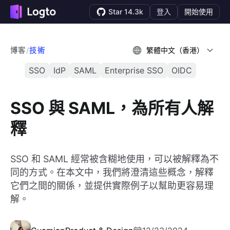
Star 14.3k
登入
開始使用
博客
/
技術
繁體中文（香港）
SSO
IdP
SAML
Enterprise SSO
OIDC
SSO 與 SAML，為所有人解
釋
SSO 和 SAML 經常被含糊地使用，可以被解釋為不
同的方式。在本文中，我們將澄清這些概念，解釋
它們之間的關係，並提供實際例子以幫助更容易理
解。