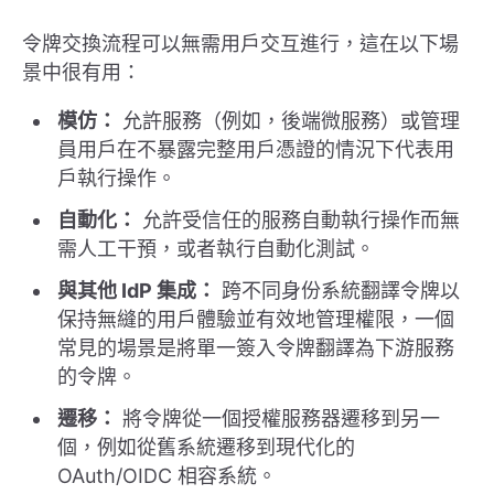
令牌交換流程可以無需用戶交互進行，這在以下場
景中很有用：
模仿：
允許服務（例如，後端微服務）或管理
員用戶在不暴露完整用戶憑證的情況下代表用
戶執行操作。
自動化：
允許受信任的服務自動執行操作而無
需人工干預，或者執行自動化測試。
與其他 IdP 集成：
跨不同身份系統翻譯令牌以
保持無縫的用戶體驗並有效地管理權限，一個
常見的場景是將單一簽入令牌翻譯為下游服務
的令牌。
遷移：
將令牌從一個授權服務器遷移到另一
個，例如從舊系統遷移到現代化的
OAuth/OIDC 相容系統。