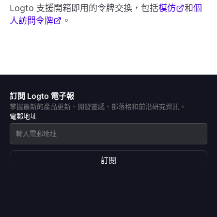
Logto 支援開箱即用的令牌交換，包括
模仿
和
個
人訪問令牌
。
訂閱 Logto 電子報
掌握最新的產品更新、開發靈感、部落格和前沿研究資訊。
電郵地址
訂閱