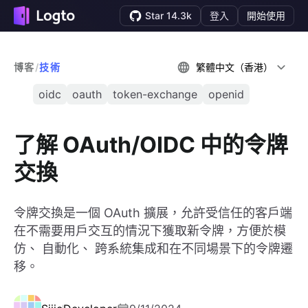
Star 14.3k
登入
開始使用
博客
/
技術
繁體中文（香港）
oidc
oauth
token-exchange
openid
了解 OAuth/OIDC 中的令牌
交換
令牌交換是一個 OAuth 擴展，允許受信任的客戶端
在不需要用戶交互的情況下獲取新令牌，方便於模
仿、 自動化、 跨系統集成和在不同場景下的令牌遷
移。