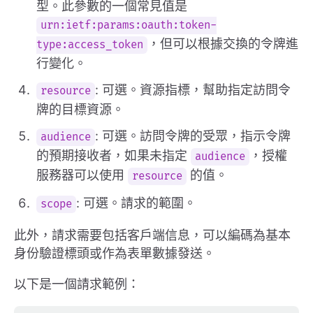
型。此參數的一個常見值是
urn:ietf:params:oauth:token-
，但可以根據交換的令牌進
type:access_token
行變化。
: 可選。資源指標，幫助指定訪問令
resource
牌的目標資源。
: 可選。訪問令牌的受眾，指示令牌
audience
的預期接收者，如果未指定
，授權
audience
服務器可以使用
的值。
resource
: 可選。請求的範圍。
scope
此外，請求需要包括客戶端信息，可以編碼為基本
身份驗證標頭或作為表單數據發送。
以下是一個請求範例：