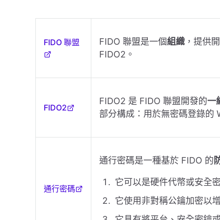
FIDO 聯盟是一個
組織
，提供開
FIDO 聯盟
FIDO2。
FIDO2 是 FIDO 聯盟開發的
一
FIDO2
部分構成：用於無密碼登錄的 We
通行密碼是一種基於 FIDO 的
它可以是硬件代幣或安全密鑰
通行密碼
它使用非對稱公鑰加密以
它具有將平台、安全密鑰