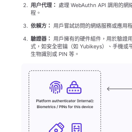
用户代理：
處理 WebAuthn API 
程。
依賴方：
用戶嘗試訪問的網絡服務或應用
驗證器：
用戶擁有的硬件組件，用於驗證用
式，如安全密鑰（如 Yubikeys）、手機
生物識別或 PIN 等。