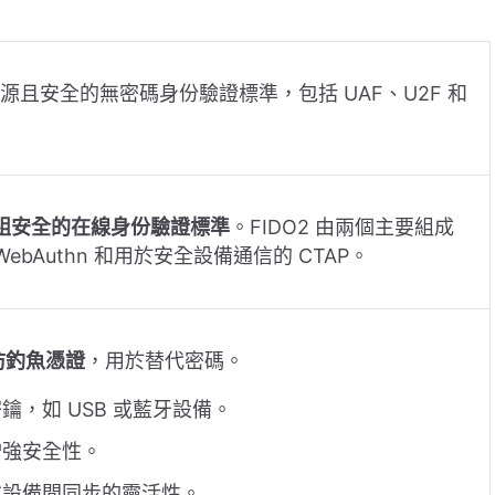
源且安全的無密碼身份驗證標準，包括 UAF、U2F 和
組安全的在線身份驗證標準
。FIDO2 由兩個主要組成
bAuthn 和用於安全設備通信的 CTAP。
防釣魚憑證
，用於替代密碼。
，如 USB 或藍牙設備。
增強安全性。
或設備間同步的靈活性。