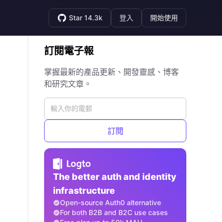
Star 14.3k
登入
開始使用
訂閱電子報
掌握最新的產品更新、開發靈感、博客
和研究文章。
訂閱
The better auth and identity
infrastructure
Open-source Auth0 alternative
For both B2B and B2C use cases