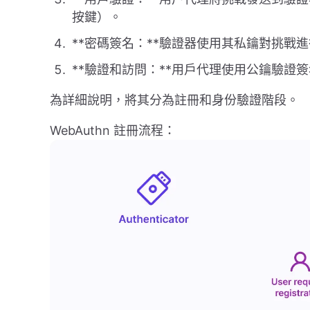
按鍵）。
**密碼簽名：**驗證器使用其私鑰對挑戰
**驗證和訪問：**用戶代理使用公鑰驗證
為詳細說明，將其分為註冊和身份驗證階段。
WebAuthn 註冊流程：