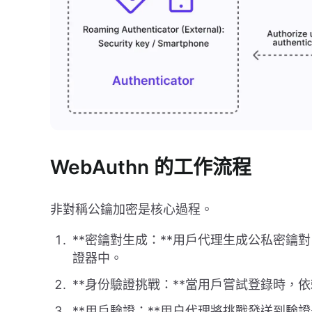
WebAuthn 的工作流程
非對稱公鑰加密是核心過程。
**密鑰對生成：**用戶代理生成公私密鑰
證器中。
**身份驗證挑戰：**當用戶嘗試登錄時，
**用戶驗證：**用户代理將挑戰發送到驗