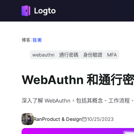
博客
/
技術
webauthn
通行密碼
身份驗證
MFA
WebAuthn 和通行密
深入了解 WebAuthn，包括其概念、工作流
Ran
Product & Design
10/25/2023