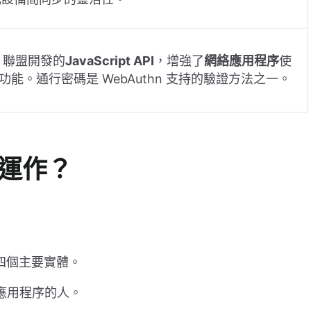
DO 聯盟開發的
JavaScript API
，增強了
網絡應用程序
使
的功能。通行密碼是 WebAuthn 支持的驗證方法之一。
何運作？
的四個主要實體。
絡應用程序的人。