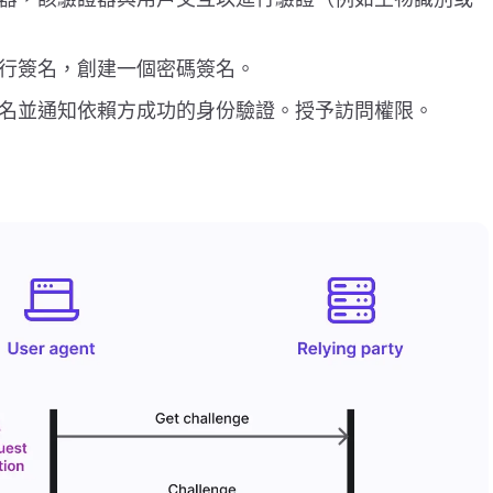
進行簽名，創建一個密碼簽名。
簽名並通知依賴方成功的身份驗證。授予訪問權限。