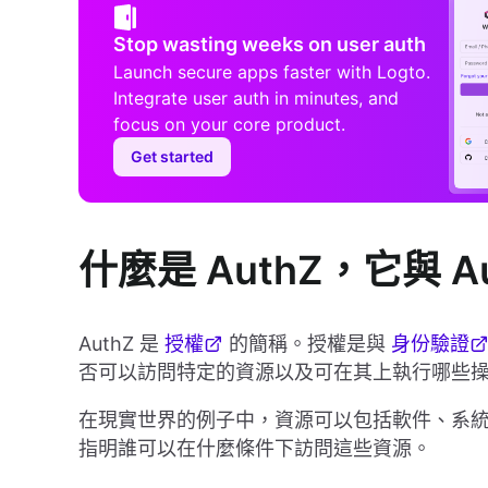
Stop wasting weeks on user auth
Launch secure apps faster with Logto.
Integrate user auth in minutes, and
focus on your core product.
Get started
什麼是 AuthZ，它與 A
AuthZ 是
授權
的簡稱。授權是與
身份驗證
否可以訪問特定的資源以及可在其上執行哪些
在現實世界的例子中，資源可以包括軟件、系
指明誰可以在什麼條件下訪問這些資源。