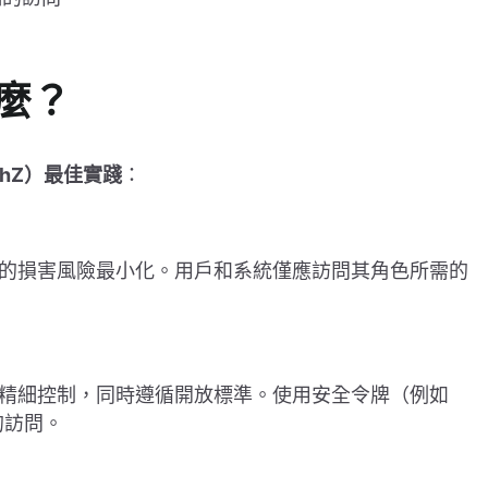
什麼？
thZ）最佳實踐
：
的損害風險最小化。用戶和系統僅應訪問其角色所需的
精細控制，同時遵循開放標準。使用安全令牌（例如
內的訪問。