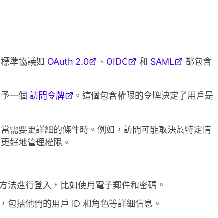
，標準協議如
OAuth 2.0
、
OIDC
和
SAML
都包含
授予一個
訪問令牌
。這個包含權限的令牌決定了用戶是
是當需要更詳細的條件時。例如，訪問可能取決於特定情
來更好地管理權限。
方法進行登入，比如使用電子郵件和密碼。
包括他們的用戶 ID 和角色等詳細信息。