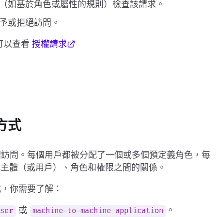
（如基於角色或屬性的規則）檢查該請求。
予或拒絕訪問。
，可以查看
授權請求
方式
訪問。每個用戶都被分配了一個或多個預定義角色，每
理解主體（或用戶）、角色和權限之間的關係。
方式，你需要了解：
或
。
user
machine-to-machine application