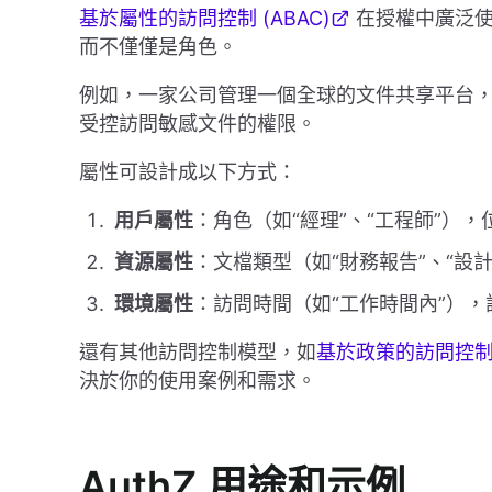
基於屬性的訪問控制 (ABAC)
在授權中廣泛使
而不僅僅是角色。
例如，一家公司管理一個全球的文件共享平台
受控訪問敏感文件的權限。
屬性可設計成以下方式：
用戶屬性
：角色（如“經理”、“工程師”），
資源屬性
：文檔類型（如“財務報告”、“設
環境屬性
：訪問時間（如“工作時間內”），
還有其他訪問控制模型，如
基於政策的訪問控制 (
決於你的使用案例和需求。
AuthZ 用途和示例