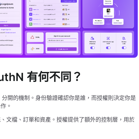
uthN 有何不同？
分開的機制。身份驗證確認你是誰，而授權則決定你是
操作。
統、文檔、訂單和資產。授權提供了額外的控制層，用於