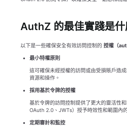
AuthZ 的最佳實踐是
以下是一些確保安全有效訪問控制的
授權（au
最小特權原則
這可確保未經授權的訪問或由受損賬戶造成
資源和操作。
採用基於令牌的授權
基於令牌的訪問控制提供了更大的靈活性和
OAuth 2.0、JWTs）授予時效性和範圍
定期審計和監控