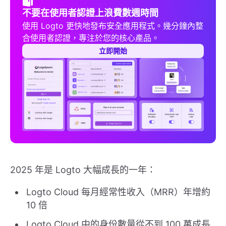
不要在使用者認證上浪費數週時間
使用 Logto 更快地發布安全應用程式。幾分鐘內整
合使用者認證，專注於您的核心產品。
立即開始
2025 年是 Logto 大幅成長的一年：
Logto Cloud 每月經常性收入（MRR）年增約
10 倍
Logto Cloud 中的身份數量從不到 100 萬成長