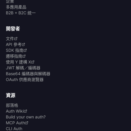
企業
多應用產品
B2B + B2C 統一
開發者
文件
API 參考
SDK 指南
遷移指南
使用 Y 建構 X
JWT 解碼／編碼器
Base64 編碼器與解碼器
OAuth 供應商瀏覽器
資源
部落格
Auth Wiki
Build your own auth?
MCP Auth
CLI Auth