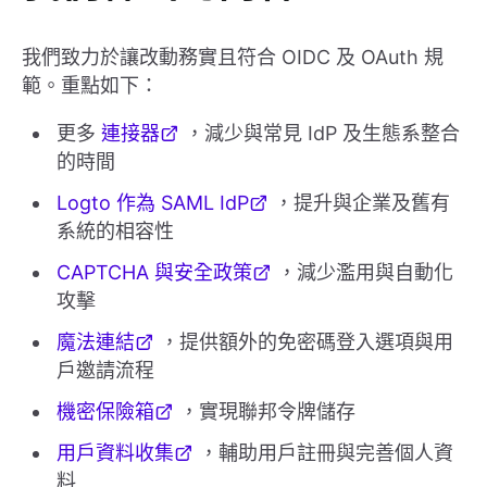
我們致力於讓改動務實且符合 OIDC 及 OAuth 規
範。重點如下：
更多
連接器
，減少與常見 IdP 及生態系整合
的時間
Logto 作為 SAML IdP
，提升與企業及舊有
系統的相容性
CAPTCHA 與安全政策
，減少濫用與自動化
攻擊
魔法連結
，提供額外的免密碼登入選項與用
戶邀請流程
機密保險箱
，實現聯邦令牌儲存
用戶資料收集
，輔助用戶註冊與完善個人資
料