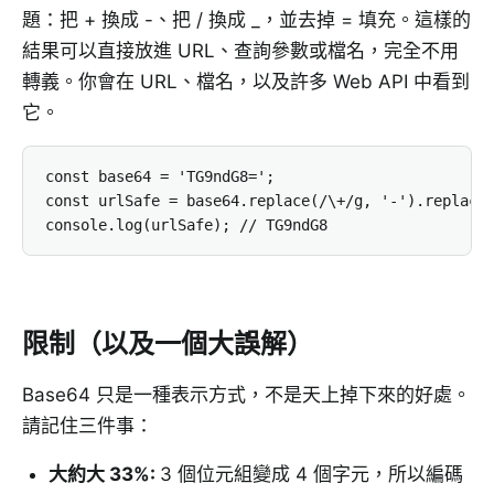
題：把 + 換成 -、把 / 換成 _，並去掉 = 填充。這樣的
結果可以直接放進 URL、查詢參數或檔名，完全不用
轉義。你會在 URL、檔名，以及許多 Web API 中看到
它。
const base64 = 'TG9ndG8=';

const urlSafe = base64.replace(/\+/g, '-').replace(
console.log(urlSafe); // TG9ndG8
限制（以及一個大誤解）
Base64 只是一種表示方式，不是天上掉下來的好處。
請記住三件事：
大約大 33%
:
3 個位元組變成 4 個字元，所以編碼