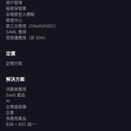
用戶管理
秘密保管庫
全場景登入體驗
帳號中心
第三方應用（OAuth/OIDC）
SAML 應用
受保護應用（非 SDK）
定價
定價方案
解決方案
消費者應用
SaaS 產品
AI
企業級就緒
企業
多應用產品
B2B + B2C 統一