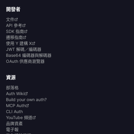
開發者
文件
API 參考
SDK 指南
遷移指南
使用 Y 建構 X
JWT 解碼／編碼器
Base64 編碼器與解碼器
OAuth 供應商瀏覽器
資源
部落格
Auth Wiki
Build your own auth?
MCP Auth
CLI Auth
YouTube 頻道
品牌資產
電子報