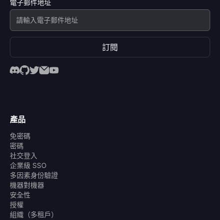
電子郵件地址
訂閱
產品
免密碼
密碼
社交登入
企業級 SSO
多因素身份驗證
機器對機器
安全性
授權
組織（多租戶）