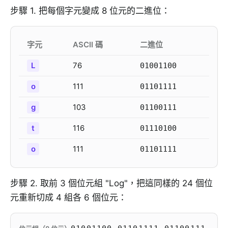
步驟 1. 把每個字元變成 8 位元的二進位：
字元
ASCII 碼
二進位
L
76
01001100
o
111
01101111
g
103
01100111
t
116
01110100
o
111
01101111
步驟 2. 取前 3 個位元組 "Log"，把這同樣的 24 個位
元重新切成 4 組各 6 個位元：