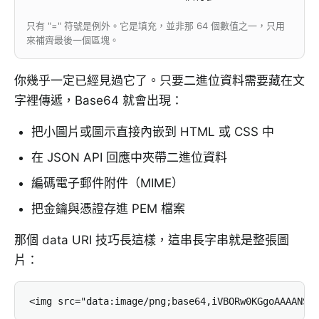
只有 "=" 符號是例外。它是填充，並非那 64 個數值之一，只用
來補齊最後一個區塊。
你幾乎一定已經見過它了。只要二進位資料需要藏在文
字裡傳遞，Base64 就會出現：
把小圖片或圖示直接內嵌到 HTML 或 CSS 中
在 JSON API 回應中夾帶二進位資料
編碼電子郵件附件（MIME）
把金鑰與憑證存進 PEM 檔案
那個 data URI 技巧長這樣，這串長字串就是整張圖
片：
<img src="data:image/png;base64,iVBORw0KGgoAAAANSU