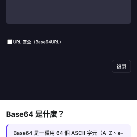
URL 安全（Base64URL）
複製
Base64 是什麼？
Base64 是一種用 64 個 ASCII 字元（A–Z、a–