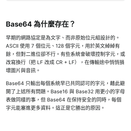
Base64 為什麼存在？
早期的網路協定是為文字、而非原始位元組設計的。
ASCII 使用 7 個位元、128 個字元，用於英文綽綽有
餘，但對二進位卻不行。有些系統會破壞控制字元，或
改寫換行（把 LF 改成 CR + LF），在傳輸途中悄悄損
壞圖片與音訊。
Base64 只輸出每個系統早已共同認可的字元，藉此避
開了上述所有問題。Base16 與 Base32 用更小的字母
表做同樣的事，但 Base64 在保持安全的同時，每個
字元能塞進更多資料。這正是它勝出的原因。