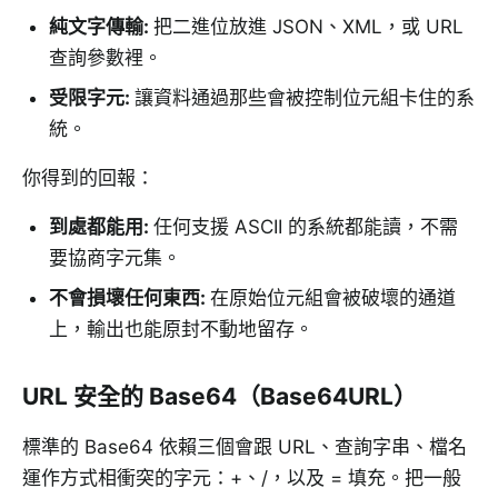
純文字傳輸
:
把二進位放進 JSON、XML，或 URL
查詢參數裡。
受限字元
:
讓資料通過那些會被控制位元組卡住的系
統。
你得到的回報：
到處都能用
:
任何支援 ASCII 的系統都能讀，不需
要協商字元集。
不會損壞任何東西
:
在原始位元組會被破壞的通道
上，輸出也能原封不動地留存。
URL 安全的 Base64（Base64URL）
標準的 Base64 依賴三個會跟 URL、查詢字串、檔名
運作方式相衝突的字元：+、/，以及 = 填充。把一般