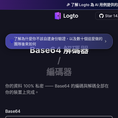
🎉 了解 Logto 為 AI 用例提
Star 14
了解為什麼你不該自建身份驗證，以及數十個這麼做的
💡
團隊後來如何
Base64
解碼器
/
編碼器
你的資料 100% 私密 —— Base64 的編碼與解碼全部在
你的裝置上完成。
Base64