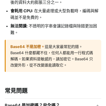
後的資料大約膨脹三分之一。
會耗用 CPU
:
在大量處理或大型負載時，編碼與解
碼並不是免費的。
無法閱讀
:
不透明的字串會讓記錄檔與除錯更加困
難。
Base64 不是加密
。
這是大家最常犯的錯。
Base64 什麼都藏不住，任何人都能用一行程式碼
解碼。如果資料是敏感的，請加密它。Base64 只
改變外形，從不改變誰能讀取它。
常見問題
Base64 是加密嗎？安全嗎？