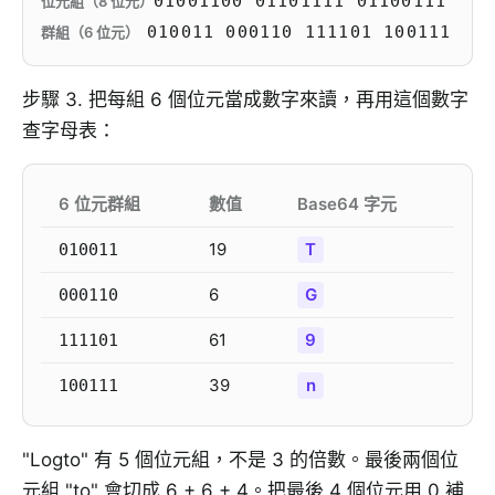
01001100 01101111 01100111
位元組（8 位元）
010011 000110 111101 100111
群組（6 位元）
步驟 3. 把每組 6 個位元當成數字來讀，再用這個數字
查字母表：
6 位元群組
數值
Base64 字元
19
T
010011
6
G
000110
61
9
111101
39
n
100111
"Logto" 有 5 個位元組，不是 3 的倍數。最後兩個位
元組 "to" 會切成 6 + 6 + 4。把最後 4 個位元用 0 補