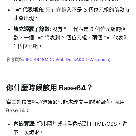
"=" 代表填充
:
只有在輸入不是 3 個位元組的倍數時
才會出現。
填充透露了餘數
:
沒有 "=" 代表是 3 個位元組的倍
數，一個 "=" 代表剩 2 個位元組，兩個 "=" 代表剩
1 個位元組。
參考資料
:
RFC 4648
MDN Web Docs
ASCII (Wikipedia)
你什麼時候該用 Base64？
當二進位資料必須通過只能處理文字的通道時，就用
Base64：
內嵌資源
:
把小圖片或字型內嵌到 HTML/CSS，省
下一次請求。