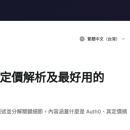
繁體中文（台灣）
 最新定價解析及最好用的
概述並分解關鍵細節。內容涵蓋什麼是 Auth0、其定價摘