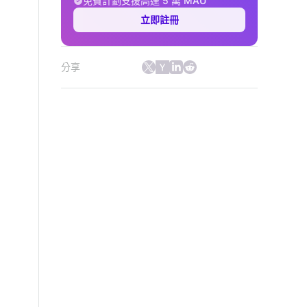
免費計劃支援高達 5 萬 MAU
立即註冊
分享