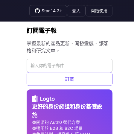
Star 14.3k
登入
開始使用
訂閱電子報
掌握最新的產品更新、開發靈感、部落
格和研究文章。
訂閱
更好的身份認證和身份基礎設
施
開源的 Auth0 替代方案
適用於 B2B 和 B2C 場景