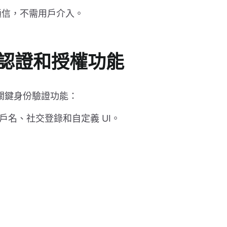
通信，不需用戶介入。
份認證和授權功能
和關鍵身份驗證功能：
名、社交登錄和自定義 UI。