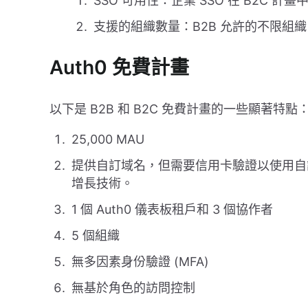
SSO 可用性：企業 SSO 在 B2C 計
支援的組織數量：B2B 允許的不限組織，
Auth0 免費計畫
以下是 B2B 和 B2C 免費計畫的一些顯著特點
25,000 MAU
提供自訂域名，但需要信用卡驗證以使用自
增長技術。
1 個 Auth0 儀表板租戶和 3 個協作者
5 個組織
無多因素身份驗證 (MFA)
無基於角色的訪問控制