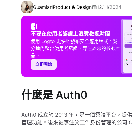
Guamian
Product & Design
12/11/2024
不要在使用者認證上浪費數週時間
使用 Logto 更快地發布安全應用程式。幾
分鐘內整合使用者認證，專注於您的核心產
品。
立即開始
什麼是 Auth0
Auth0 成立於 2013 年，是一個雲端平
管理功能。後來被專注於工作身份管理的公司 Ok