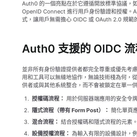
Auth0 的一個亮點在於它遵循開放標準協議，如 OAut
OpenID Connect 進行用戶身份驗證和授權
式，讓用戶無需擔心 OIDC 或 OAuth 2.0 
Auth0 支援的 OIDC 
並非所有身份驗證提供者都完全尊重或優先考
用和工具可以無縫地協作，無論技術棧為何，
供者或與其他系統整合，而不會被鎖定在單一供應商
授權碼流程：
用於伺服器端應用的安全令
隱式流程（帶有 Form Post）：
簡化單頁
混合流程：
結合授權碼和隱式流程的元素
設備授權流程：
為輸入有限的設備設計，