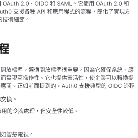
h 2.0、OIDC 和 SAML。它使用 OAuth 2.0 和
。Auth0 支援各種 API 和應用程式的流程，簡化了實現方
規範的技術細節。
流程
慮開放標準。遵循開放標準很重要，因為它確保系統、應
從而實現互操作性。它也提供靈活性，使企業可以轉換提
。正如前面提到的，Auth0 支援典型的 OIDC 流程
牌交換。
應用的令牌處理，但安全性較低。
。
例如智慧電視。