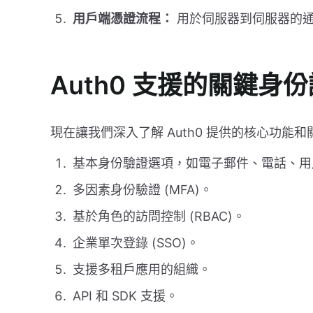
用戶端憑證流程：
用於伺服器到伺服器的
Auth0 支援的關鍵身
現在讓我們深入了解 Auth0 提供的核心功能
基本身份驗證選項，如電子郵件、電話、用戶
多因素身份驗證 (MFA)。
基於角色的訪問控制 (RBAC)。
企業單次登錄 (SSO)。
支援多租戶應用的組織。
API 和 SDK 支援。