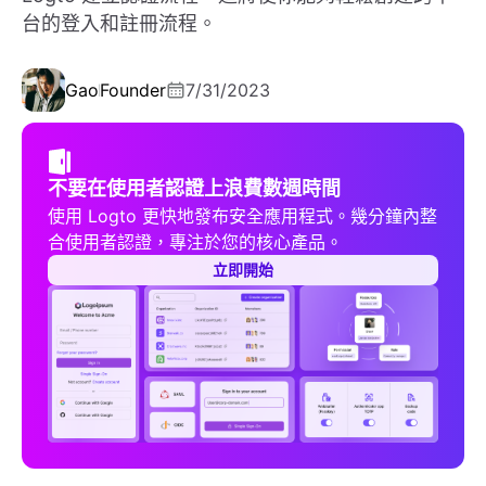
台的登入和註冊流程。
Gao
Founder
7/31/2023
不要在使用者認證上浪費數週時間
使用 Logto 更快地發布安全應用程式。幾分鐘內整
合使用者認證，專注於您的核心產品。
立即開始