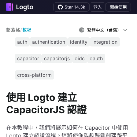
Star 14.3k
登入
開始使用
部落格
/
教程
繁體中文（台灣）
auth
authentication
identity
integration
capacitor
capacitorjs
oidc
oauth
cross-platform
使用 Logto 建立
CapacitorJS 認證
在本教程中，我們將展示如何在 Capacitor 中使用
Logto 建立認證流程。這將使你能夠輕鬆創建跨平