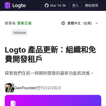
Star 14.3k
登入
開始使用
部落格
/
更新日誌
繁體中文（台灣）
release
Logto 產品更新：組織和免
費開發租戶
探索我們在前一時期所開發的最新功能和改進。
Gao
Founder
11/22/2023