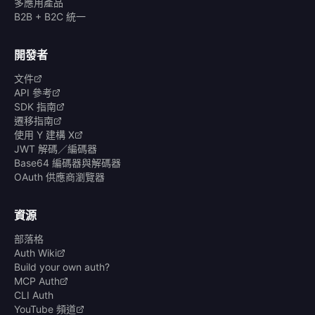
多應用產品
B2B + B2C 統一
開發者
文件
API 參考
SDK 指南
遷移指南
使用 Y 建構 X
JWT 解碼／編碼器
Base64 編碼器與解碼器
OAuth 供應商瀏覽器
資源
部落格
Auth Wiki
Build your own auth?
MCP Auth
CLI Auth
YouTube 頻道