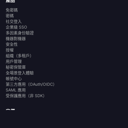
產品
免密碼
密碼
社交登入
企業級 SSO
多因素身份驗證
機器對機器
安全性
授權
組織（多租戶）
用戶管理
秘密保管庫
全場景登入體驗
帳號中心
第三方應用（OAuth/OIDC）
SAML 應用
受保護應用（非 SDK）
定價
定價方案