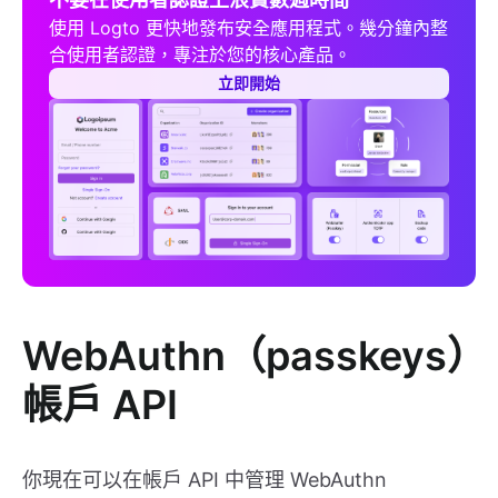
使用 Logto 更快地發布安全應用程式。幾分鐘內整
合使用者認證，專注於您的核心產品。
立即開始
WebAuthn（passkeys）
帳戶 API
你現在可以在帳戶 API 中管理 WebAuthn