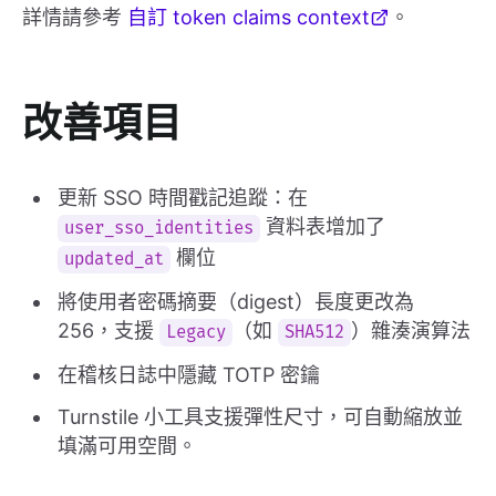
詳情請參考
自訂 token claims context
。
改善項目
更新 SSO 時間戳記追蹤：在
資料表增加了
user_sso_identities
欄位
updated_at
將使用者密碼摘要（digest）長度更改為
256，支援
（如
）雜湊演算法
Legacy
SHA512
在稽核日誌中隱藏 TOTP 密鑰
Turnstile 小工具支援彈性尺寸，可自動縮放並
填滿可用空間。