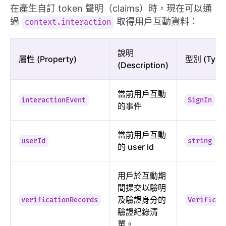
在產生自訂 token 聲明（claims）時，現在可以通
過
取得用戶互動資料：
context.interaction
說明
屬性 (Property)
型別 (Type
(Description)
當前用戶互動
interactionEvent
SignIn
的事件
當前用戶互動
userId
string
的 user id
用戶於互動期
間提交以驗明
及驗證身分的
verificationRecords
Verificat
驗證紀錄清
單。