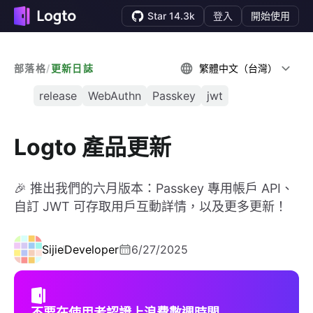
Star 14.3k
登入
開始使用
部落格
/
更新日誌
繁體中文（台灣）
release
WebAuthn
Passkey
jwt
Logto 產品更新
🎉 推出我們的六月版本：Passkey 專用帳戶 API、
自訂 JWT 可存取用戶互動詳情，以及更多更新！
Sijie
Developer
6/27/2025
不要在使用者認證上浪費數週時間