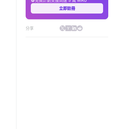
免費計劃支援高達 5 萬 MAU
立即註冊
分享