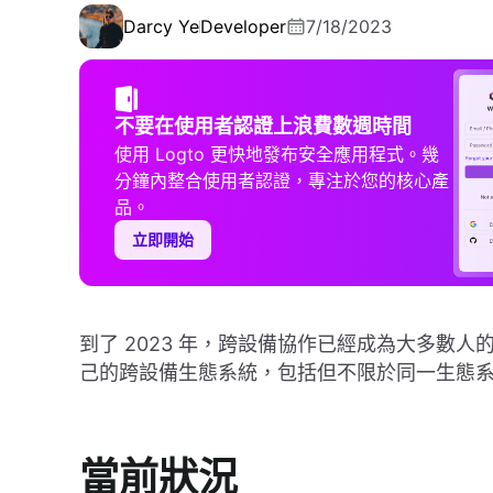
Darcy Ye
Developer
7/18/2023
不要在使用者認證上浪費數週時間
使用 Logto 更快地發布安全應用程式。幾
分鐘內整合使用者認證，專注於您的核心產
品。
立即開始
到了 2023 年，跨設備協作已經成為大多數
己的跨設備生態系統，包括但不限於同一生態
當前狀況