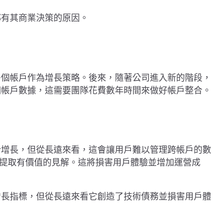
都有其商業決策的原因。
多個帳戶作為增長策略。後來，隨著公司進入新的階段，
個帳戶數據，這需要團隊花費數年時間來做好帳戶整合。
於增長，但從長遠來看，這會讓用戶難以管理跨帳戶的數
中提取有價值的見解。這將損害用戶體驗並增加運營成
增長指標，但從長遠來看它創造了技術債務並損害用戶體