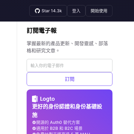
Star 14.3k
登入
開始使用
訂閱電子報
掌握最新的產品更新、開發靈感、部落
格和研究文章。
訂閱
更好的身份認證和身份基礎設
施
開源的 Auth0 替代方案
適用於 B2B 和 B2C 場景