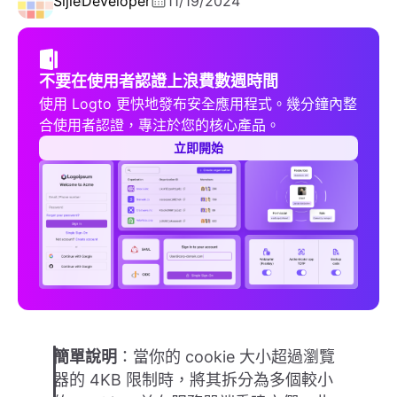
Sijie
Developer
11/19/2024
不要在使用者認證上浪費數週時間
使用 Logto 更快地發布安全應用程式。幾分鐘內整
合使用者認證，專注於您的核心產品。
立即開始
簡單說明
：當你的 cookie 大小超過瀏覽
器的 4KB 限制時，將其拆分為多個較小