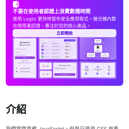
不要在使用者認證上浪費數週時間
使用 Logto 更快地發布安全應用程式。幾分鐘內整
合使用者認證，專注於您的核心產品。
立即開始
介紹
我們當然喜歡 JavaScript。但是只是用 CSS 來看