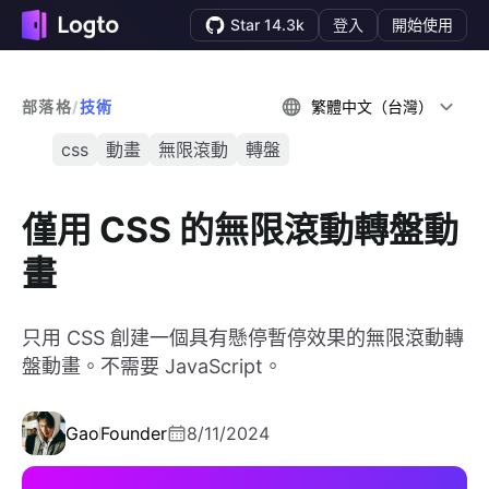
Star 14.3k
登入
開始使用
部落格
/
技術
繁體中文（台灣）
css
動畫
無限滾動
轉盤
僅用 CSS 的無限滾動轉盤動
畫
只用 CSS 創建一個具有懸停暫停效果的無限滾動轉
盤動畫。不需要 JavaScript。
Gao
Founder
8/11/2024