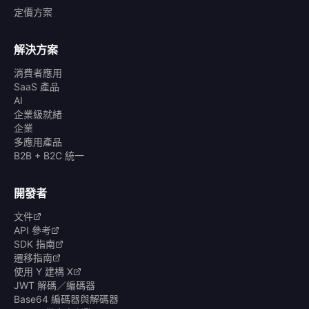
定價方案
解決方案
消費者應用
SaaS 產品
AI
企業級就緒
企業
多應用產品
B2B + B2C 統一
開發者
文件
API 參考
SDK 指南
遷移指南
使用 Y 建構 X
JWT 解碼／編碼器
Base64 編碼器與解碼器