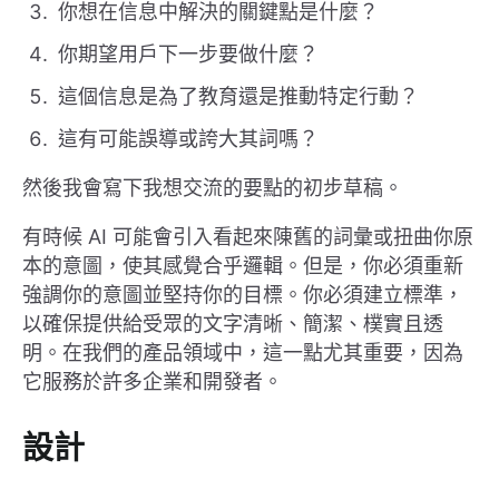
你想在信息中解決的關鍵點是什麼？
你期望用戶下一步要做什麼？
這個信息是為了教育還是推動特定行動？
這有可能誤導或誇大其詞嗎？
然後我會寫下我想交流的要點的初步草稿。
有時候 AI 可能會引入看起來陳舊的詞彙或扭曲你原
本的意圖，使其感覺合乎邏輯。但是，你必須重新
強調你的意圖並堅持你的目標。你必須建立標準，
以確保提供給受眾的文字清晰、簡潔、樸實且透
明。在我們的產品領域中，這一點尤其重要，因為
它服務於許多企業和開發者。
設計