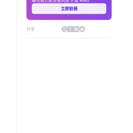
免費計劃支援高達 5 萬 MAU
立即註冊
分享