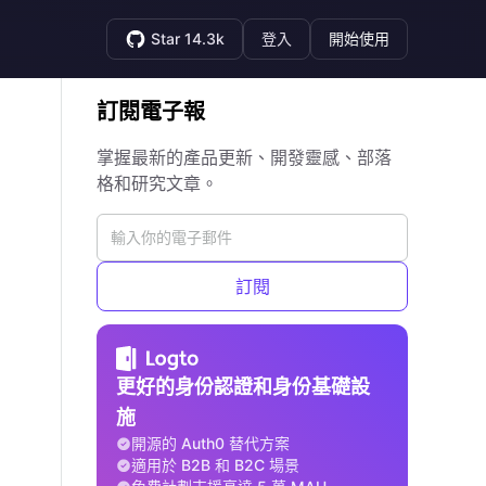
Star 14.3k
登入
開始使用
訂閱電子報
掌握最新的產品更新、開發靈感、部落
格和研究文章。
訂閱
更好的身份認證和身份基礎設
施
開源的 Auth0 替代方案
適用於 B2B 和 B2C 場景