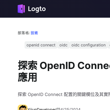
部落格
/
技術
openid connect
oidc
oidc configuration
探索 OpenID Co
應用
探索 OpenID Connect 配置的關鍵欄位及其
Yijun
Developer
4/25/2024