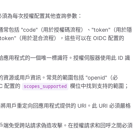
必須為每次授權配置其他查詢參數：
常包括 "code"（用於授權碼流程）、"token"（用於隱
de id_token"（用於混合流程），這些可以在 OIDC 配置的
給應用程式的一個唯一標識符。授權伺服器使用此 ID 識
資源或用戶資訊。常見的範圍包括 "openid"（必
IDC 配置的
欄位中找到支持的範圍；
scopes_supported
將用戶重定向回應用程式提供的 URI。此 URI 必須嚴格
客戶端免受跨站請求偽造攻擊。在授權請求和回呼之間必須