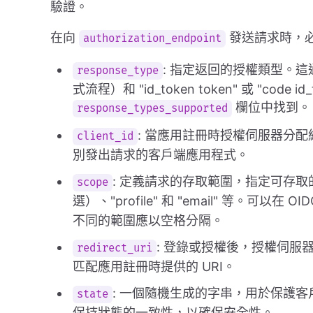
驗證。
在向
發送請求時，
authorization_endpoint
: 指定返回的授權類型。這通
response_type
式流程）和 "id_token token" 或 "co
欄位中找到。
response_types_supported
: 當應用註冊時授權伺服器分配
client_id
別發出請求的客戶端應用程式。
: 定義請求的存取範圍，指定可存取的
scope
選）、"profile" 和 "email" 等。可以在 O
不同的範圍應以空格分隔。
: 登錄或授權後，授權伺服器
redirect_uri
匹配應用註冊時提供的 URI。
: 一個隨機生成的字串，用於保護
state
保持狀態的一致性，以確保安全性。