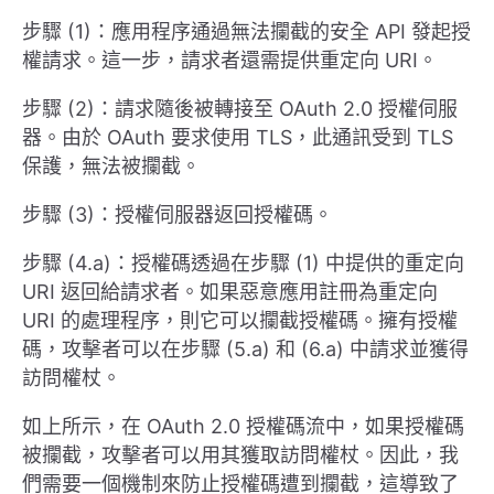
步驟 (1)：應用程序通過無法攔截的安全 API 發起授
權請求。這一步，請求者還需提供重定向 URI。
步驟 (2)：請求隨後被轉接至 OAuth 2.0 授權伺服
器。由於 OAuth 要求使用 TLS，此通訊受到 TLS
保護，無法被攔截。
步驟 (3)：授權伺服器返回授權碼。
步驟 (4.a)：授權碼透過在步驟 (1) 中提供的重定向
URI 返回給請求者。如果惡意應用註冊為重定向
URI 的處理程序，則它可以攔截授權碼。擁有授權
碼，攻擊者可以在步驟 (5.a) 和 (6.a) 中請求並獲得
訪問權杖。
如上所示，在 OAuth 2.0 授權碼流中，如果授權碼
被攔截，攻擊者可以用其獲取訪問權杖。因此，我
們需要一個機制來防止授權碼遭到攔截，這導致了