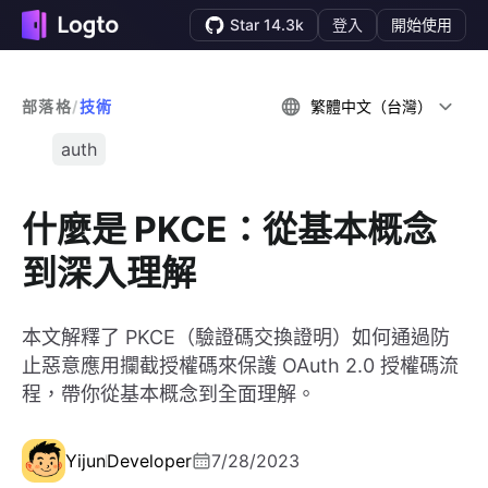
Star 14.3k
登入
開始使用
部落格
/
技術
繁體中文（台灣）
auth
什麼是 PKCE：從基本概念
到深入理解
本文解釋了 PKCE（驗證碼交換證明）如何通過防
止惡意應用攔截授權碼來保護 OAuth 2.0 授權碼流
程，帶你從基本概念到全面理解。
Yijun
Developer
7/28/2023