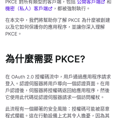
PKCE 對所有類型的客戶端，包括
公開客戶端
和
機密（私人）客戶端
，都被強制執行。
在本文中，我們將幫助你了解 PKCE 為什麼被創建
以及它如何保護你的應用程序，並讓你深入理解
PKCE。
為什麼需要 PKCE?
在 OAuth 2.0 授權碼流中，用戶通過應用程序請求
登入。認證伺服器將用戶導向一個認證頁面。在用
戶認證後，伺服器將授權碼返回給應用程序，然後
它使用此代碼從認證伺服器請求一個訪問權杖。
此流程有一個顯著的安全風險：授權碼可能被惡意
程式攔截。這在行動設備上尤其令人擔憂，因為其