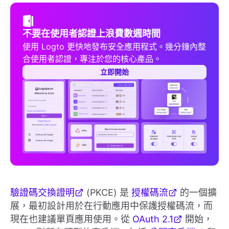
不要在使用者認證上浪費數週時間
使用 Logto 更快地發布安全應用程式。幾分鐘內整
合使用者認證，專注於您的核心產品。
立即開始
驗證碼交換證明
(PKCE) 是
授權碼流
的一個擴
展，最初設計用於在行動應用中保護授權碼流，而
現在也建議單頁應用使用。從
OAuth 2.1
開始，