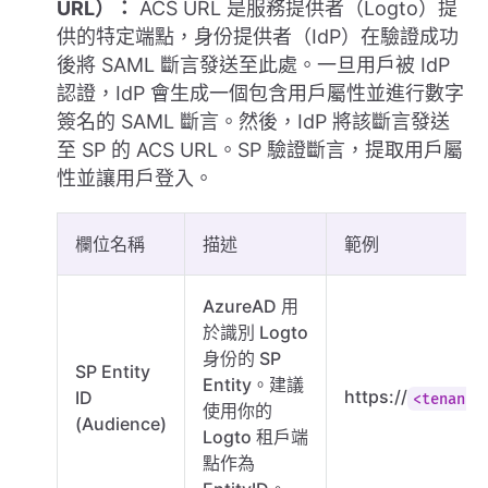
URL）：
ACS URL 是服務提供者（Logto）提
供的特定端點，身份提供者（IdP）在驗證成功
後將 SAML 斷言發送至此處。一旦用戶被 IdP
認證，IdP 會生成一個包含用戶屬性並進行數字
簽名的 SAML 斷言。然後，IdP 將該斷言發送
至 SP 的 ACS URL。SP 驗證斷言，提取用戶屬
性並讓用戶登入。
欄位名稱
描述
範例
AzureAD 用
於識別 Logto
身份的 SP
SP Entity
Entity。建議
https://
ID
<tenant-
使用你的
(Audience)
Logto 租戶端
點作為