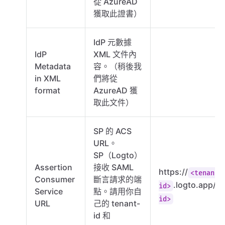
從 AzureAD
獲取此證書）
IdP 元數據
IdP
XML 文件內
Metadata
容。（稍後我
in XML
們將從
format
AzureAD 獲
取此文件）
SP 的 ACS
URL。
SP（Logto）
Assertion
接收 SAML
https://
<tenant-
Consumer
斷言請求的端
.logto.app/a
id>
Service
點。請用你自
id>
URL
己的 tenant-
id 和