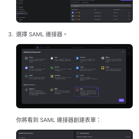
選擇 SAML 連接器。
你將看到 SAML 連接器創建表單：