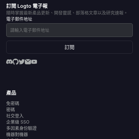
訂閱 Logto 電子報
隨時掌握最新產品更新、開發靈感、部落格文章以及研究速報。
電子郵件地址
訂閱
產品
免密碼
密碼
社交登入
企業級 SSO
多因素身份驗證
機器對機器