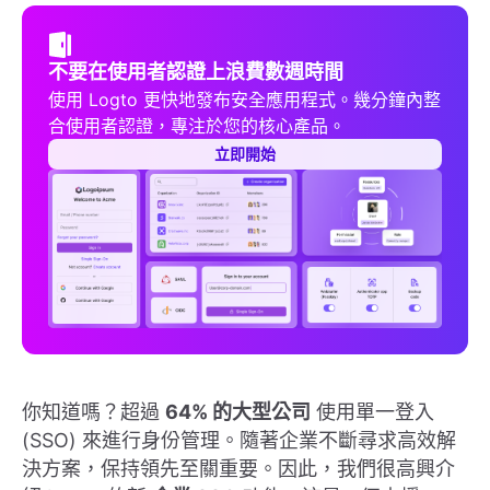
不要在使用者認證上浪費數週時間
使用 Logto 更快地發布安全應用程式。幾分鐘內整
合使用者認證，專注於您的核心產品。
立即開始
你知道嗎？超過
64% 的大型公司
使用單一登入
(SSO) 來進行身份管理。隨著企業不斷尋求高效解
決方案，保持領先至關重要。因此，我們很高興介