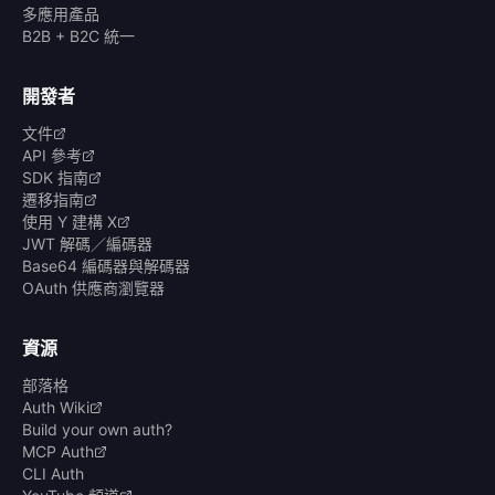
多應用產品
B2B + B2C 統一
開發者
文件
API 參考
SDK 指南
遷移指南
使用 Y 建構 X
JWT 解碼／編碼器
Base64 編碼器與解碼器
OAuth 供應商瀏覽器
資源
部落格
Auth Wiki
Build your own auth?
MCP Auth
CLI Auth