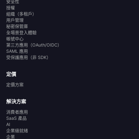
安全性
授權
組織（多租戶）
用戶管理
秘密保管庫
全場景登入體驗
帳號中心
第三方應用（OAuth/OIDC）
SAML 應用
受保護應用（非 SDK）
定價
定價方案
解決方案
消費者應用
SaaS 產品
AI
企業級就緒
企業