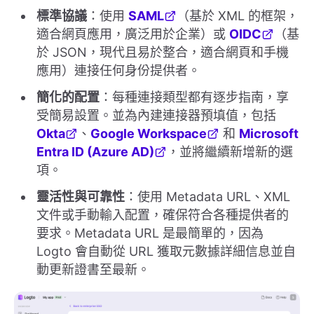
標準協議
：使用
SAML
（基於 XML 的框架，
適合網頁應用，廣泛用於企業）或
OIDC
（基
於 JSON，現代且易於整合，適合網頁和手機
應用）連接任何身份提供者。
簡化的配置
：每種連接類型都有逐步指南，享
受簡易設置。並為內建連接器預填值，包括
Okta
、
Google Workspace
和
Microsoft
Entra ID (Azure AD)
，並將繼續新增新的選
項。
靈活性與可靠性
：使用 Metadata URL、XML
文件或手動輸入配置，確保符合各種提供者的
要求。Metadata URL 是最簡單的，因為
Logto 會自動從 URL 獲取元數據詳細信息並自
動更新證書至最新。