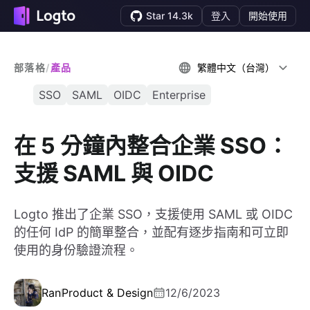
Star 14.3k
登入
開始使用
部落格
/
產品
繁體中文（台灣）
SSO
SAML
OIDC
Enterprise
在 5 分鐘內整合企業 SSO：
支援 SAML 與 OIDC
Logto 推出了企業 SSO，支援使用 SAML 或 OIDC
的任何 IdP 的簡單整合，並配有逐步指南和可立即
使用的身份驗證流程。
Ran
Product & Design
12/6/2023