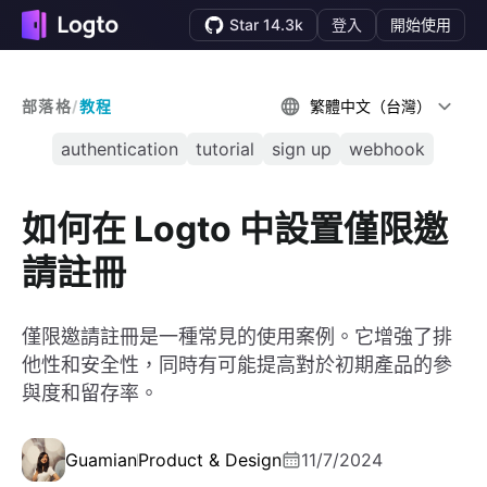
Star 14.3k
登入
開始使用
部落格
/
教程
繁體中文（台灣）
authentication
tutorial
sign up
webhook
如何在 Logto 中設置僅限邀
請註冊
僅限邀請註冊是一種常見的使用案例。它增強了排
他性和安全性，同時有可能提高對於初期產品的參
與度和留存率。
Guamian
Product & Design
11/7/2024