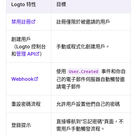
Logto 特性
目標
禁用註冊
註冊僅限於被邀請的用戶
創建用戶
（Logto 控制台
手動或程式化創建用戶。
和
管理 API
）
使用
事件和你自
User.Created
Webhook
己的電子郵件伺服器自動觸發邀
請電子郵件
重設密碼流程
允許用戶設置他們自己的密碼
直接導航到“忘記密碼”頁面，不
登錄提示
需用戶手動觸發流程。