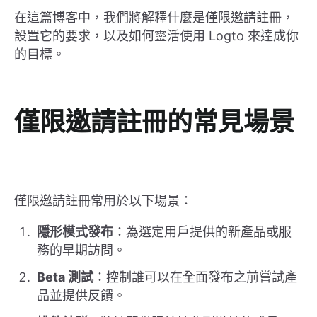
在這篇博客中，我們將解釋什麼是僅限邀請註冊，
設置它的要求，以及如何靈活使用 Logto 來達成你
的目標。
僅限邀請註冊的常見場景
僅限邀請註冊常用於以下場景：
隱形模式發布
：為選定用戶提供的新產品或服
務的早期訪問。
Beta 測試
：控制誰可以在全面發布之前嘗試產
品並提供反饋。