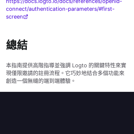
https://docs.logto.io/docs/references/openid-
connect/authentication-parameters/#first-
screen
總結
本指南提供高階指導並強調 Logto 的關鍵特性來實
現僅限邀請的註冊流程。它巧妙地結合多個功能來
創造一個無縫的端到端體驗。
訂閱 Logto 電子報
隨時掌握最新產品更新、開發靈感、部落格文章以及研究速報。