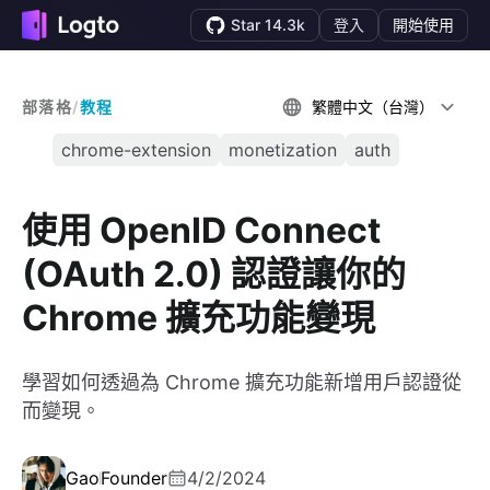
Star 14.3k
登入
開始使用
部落格
/
教程
繁體中文（台灣）
chrome-extension
monetization
auth
使用 OpenID Connect
(OAuth 2.0) 認證讓你的
Chrome 擴充功能變現
學習如何透過為 Chrome 擴充功能新增用戶認證從
而變現。
Gao
Founder
4/2/2024