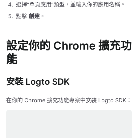
選擇“單頁應用”類型，並輸入你的應用名稱。
點擊
創建
。
設定你的 Chrome 擴充功
能
安裝 Logto SDK
在你的 Chrome 擴充功能專案中安裝 Logto SDK：