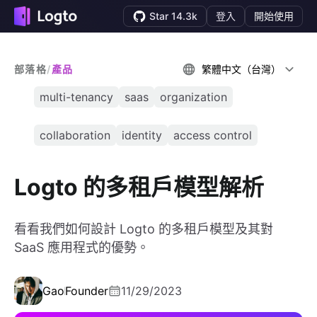
Star 14.3k
登入
開始使用
部落格
/
產品
繁體中文（台灣）
multi-tenancy
saas
organization
collaboration
identity
access control
Logto 的多租戶模型解析
看看我們如何設計 Logto 的多租戶模型及其對
SaaS 應用程式的優勢。
Gao
Founder
11/29/2023