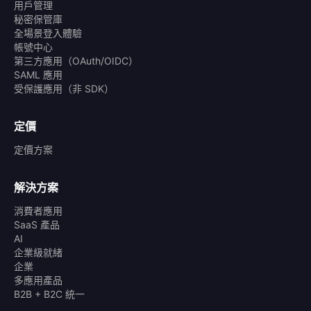
用戶管理
秘密保管庫
全場景登入體驗
帳號中心
第三方應用（OAuth/OIDC）
SAML 應用
受保護應用（非 SDK）
定價
定價方案
解決方案
消費者應用
SaaS 產品
AI
企業級就緒
企業
多應用產品
B2B + B2C 統一