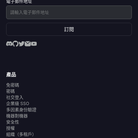
電子郵件地址
訂閱
產品
免密碼
密碼
社交登入
企業級 SSO
多因素身份驗證
機器對機器
安全性
授權
組織（多租戶）