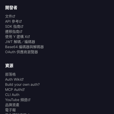
開發者
文件
API 參考
SDK 指南
遷移指南
使用 Y 建構 X
JWT 解碼／編碼器
Base64 編碼器與解碼器
OAuth 供應商瀏覽器
資源
部落格
Auth Wiki
Build your own auth?
MCP Auth
CLI Auth
YouTube 頻道
品牌資產
電子報