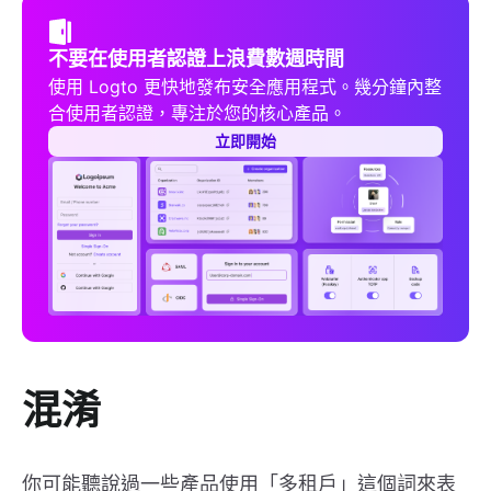
不要在使用者認證上浪費數週時間
使用 Logto 更快地發布安全應用程式。幾分鐘內整
合使用者認證，專注於您的核心產品。
立即開始
混淆
你可能聽說過一些產品使用「多租戶」這個詞來表