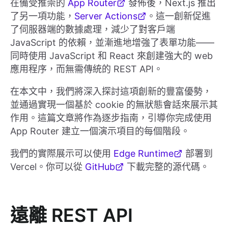
在備受推崇的
App Router
發佈後，Next.js 推出
了另一項功能，
Server Actions
。這一創新促進
了伺服器端的數據處理，減少了對客戶端
JavaScript 的依賴，並漸進地增強了表單功能——
同時使用 JavaScript 和 React 來創建強大的 web
應用程序，而無需傳統的 REST API。
在本文中，我們將深入探討這項創新的豐富優勢，
並通過實現一個基於 cookie 的無狀態會話來展示其
作用。這篇文章將作為逐步指南，引導你完成使用
App Router 建立一個演示項目的每個階段。
我們的實際展示可以使用
Edge Runtime
部署到
Vercel。你可以從
GitHub
下載完整的源代碼。
遠離 REST API