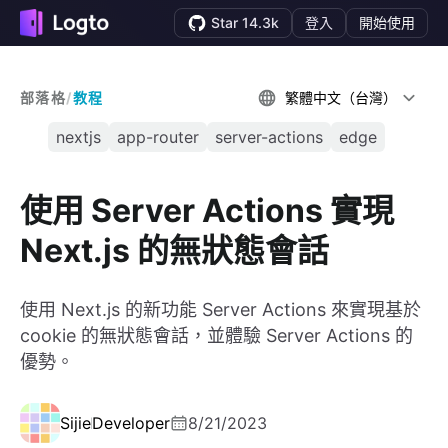
Star 14.3k
登入
開始使用
部落格
/
教程
繁體中文（台灣）
nextjs
app-router
server-actions
edge
使用 Server Actions 實現
Next.js 的無狀態會話
使用 Next.js 的新功能 Server Actions 來實現基於
cookie 的無狀態會話，並體驗 Server Actions 的
優勢。
Sijie
Developer
8/21/2023