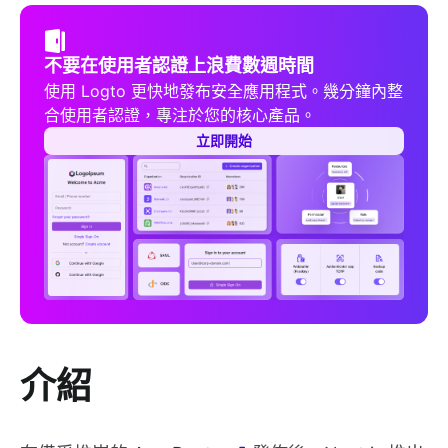
不要在使用者認證上浪費數週時間
使用 Logto 更快地發布安全應用程式。幾分鐘內整
合使用者認證，專注於您的核心產品。
立即開始
介紹