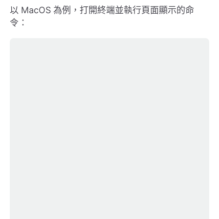
以 MacOS 為例，打開終端並執行頁面顯示的命
令：