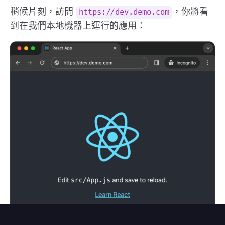
稍候片刻，訪問
，你將看
https://dev.demo.com
到在我們本地機器上運行的應用：