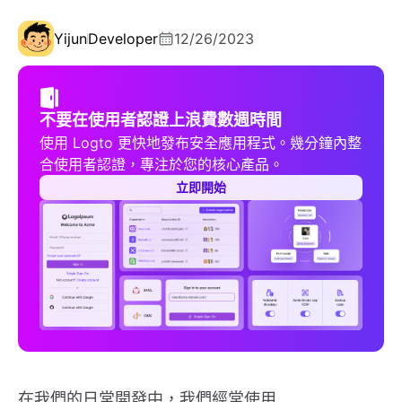
Yijun
Developer
12/26/2023
不要在使用者認證上浪費數週時間
使用 Logto 更快地發布安全應用程式。幾分鐘內整
合使用者認證，專注於您的核心產品。
立即開始
在我們的日常開發中，我們經常使用