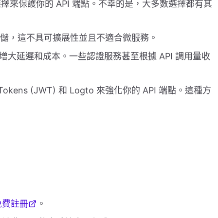
來保護你的 API 端點。不幸的是，大多數選擇都有其
話存儲，這不具可擴展性並且不適合微服務。
大延遲和成本。一些認證服務甚至根據 API 調用量收
ens (JWT) 和 Logto 來強化你的 API 端點。這種方
免費註冊
。