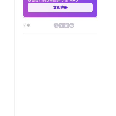
免費計劃支援高達 5 萬 MAU
立即註冊
分享