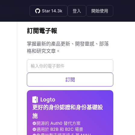
Star 14.3k
登入
開始使用
訂閱電子報
掌握最新的產品更新、開發靈感、部落
格和研究文章。
訂閱
更好的身份認證和身份基礎設
施
開源的 Auth0 替代方案
適用於 B2B 和 B2C 場景