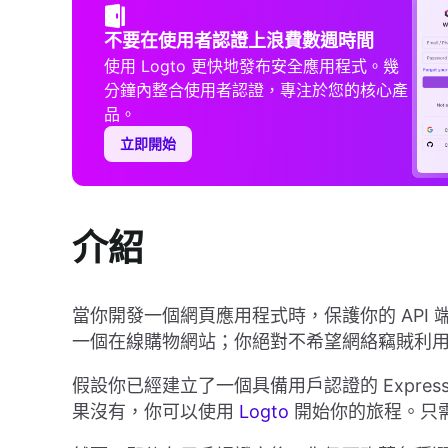
不要在使用者認證上浪費數週時間
使用 Logto 更快地發布安全應用程式。幾
分鐘內整合使用者認證，專注於您的核心產
品。
立即開始
介紹
當你開發一個網頁應用程式時，保護你的 API
一個在線購物網站；你絕對不希望網絡竊賊利用你
假設你已經建立了一個具備用戶認證的 Expre
果沒有，你可以使用
Logto
開始你的旅程。只